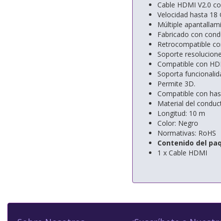
Cable HDMI V2.0 c
Velocidad hasta 18 
Múltiple apantallam
Fabricado con condu
Retrocompatible con
Soporte resolucion
Compatible con HDR
Soporta funcionalid
Permite 3D.
Compatible con hast
Material del conduc
Longitud: 10 m
Color: Negro
Normativas: RoHS
Contenido del pa
1 x Cable HDMI