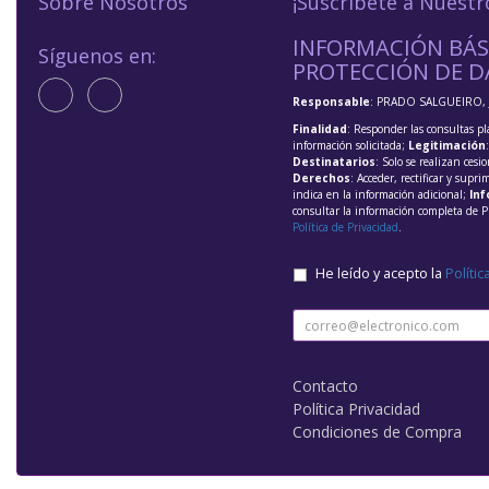
Sobre Nosotros
¡Suscríbete a Nuestr
INFORMACIÓN BÁS
Síguenos en:
PROTECCIÓN DE D
Responsable
: PRADO SALGUEIRO, 
Finalidad
: Responder las consultas pl
información solicitada;
Legitimación
Destinatarios
: Solo se realizan cesio
Derechos
: Acceder, rectificar y supri
indica en la información adicional;
Inf
consultar la información completa de P
Política de Privacidad
.
He leído y acepto la
Polític
Contacto
Política Privacidad
Condiciones de Compra