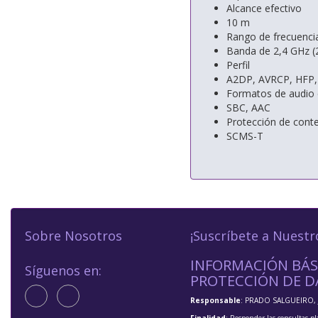
Alcance efectivo
10 m
Rango de frecuenci
Banda de 2,4 GHz (
Perfil
A2DP, AVRCP, HFP,
Formatos de audio 
SBC, AAC
Protección de cont
SCMS-T
Sobre Nosotros
¡Suscríbete a Nuestr
INFORMACIÓN BÁS
Síguenos en:
PROTECCIÓN DE D
Responsable
: PRADO SALGUEIRO, 