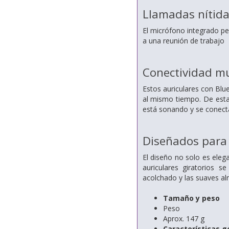
Llamadas nítid
El micrófono integrado pe
a una reunión de trabajo
Conectividad m
Estos auriculares con Bl
al mismo tiempo. De esta
está sonando y se conect
Diseñados para 
El diseño no solo es elega
auriculares giratorios 
acolchado y las suaves al
Tamaño y peso
Peso
Aprox. 147 g
Características g