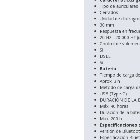
Tipo de auriculares
Cerrados
Unidad de diafragm
30 mm
Respuesta en frecu
20 Hz - 20 000 Hz (
Control de volumen
Sí
DSEE
Sí
Batería
Tiempo de carga de 
Aprox. 3 h
Método de carga de 
USB (Type-C)
DURACIÓN DE LA 
Máx. 40 horas
Duración de la bate
Máx. 200 h
Especificaciones
Versión de Bluetoo
Especificación Blue