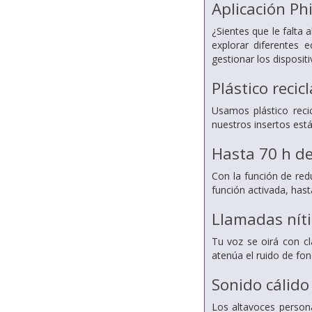
Aplicación Ph
¿Sientes que le falta 
explorar diferentes 
gestionar los disposi
Plástico recic
Usamos plástico reci
nuestros insertos est
Hasta 70 h de
Con la función de red
función activada, hast
Llamadas níti
Tu voz se oirá con cl
atenúa el ruido de fo
Sonido cálido 
Los altavoces persona