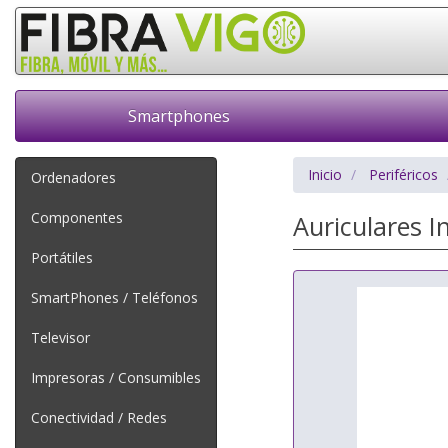
Smartphones
Inicio
Periféricos
Ordenadores
Componentes
Auriculares 
Portátiles
SmartPhones / Teléfonos
Televisor
Impresoras / Consumibles
Conectividad / Redes