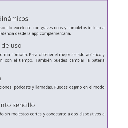
 dinámicos
onido excelente con graves ricos y completos incluso a
latencia desde la app complementaria.
 de uso
e forma cómoda. Para obtener el mejor sellado acústico y
an con el tiempo. También puedes cambiar la batería
a
nciones, pódcasts y llamadas. Puedes dejarlo en el modo
to sencillo
do sin molestos cortes y conectarte a dos dispositivos a