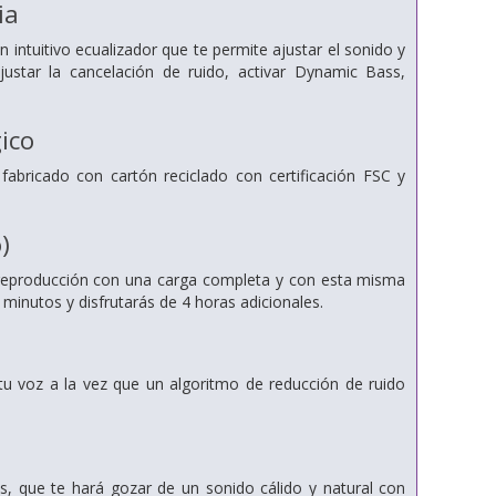
ia
 intuitivo ecualizador que te permite ajustar el sonido y
ustar la cancelación de ruido, activar Dynamic Bass,
gico
bricado con cartón reciclado con certificación FSC y
)
e reproducción con una carga completa y con esta misma
minutos y disfrutarás de 4 horas adicionales.
tu voz a la vez que un algoritmo de reducción de ruido
ips, que te hará gozar de un sonido cálido y natural con