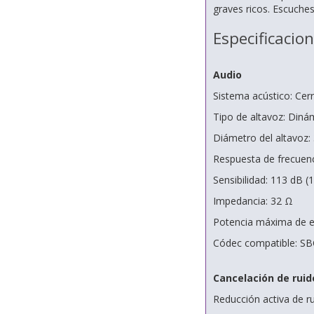
graves ricos. Escuches
Especificacio
Audio
Sistema acústico: Cer
Tipo de altavoz: Diná
Diámetro del altavoz
Respuesta de frecuenc
Sensibilidad: 113 dB 
Impedancia: 32 Ω
Potencia máxima de 
Códec compatible: SB
Cancelación de ruid
Reducción activa de ru