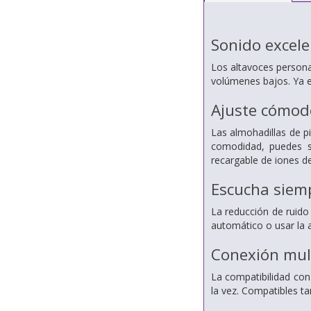
Sonido excele
Los altavoces person
volúmenes bajos. Ya e
Ajuste cómod
Las almohadillas de p
comodidad, puedes s
recargable de iones de
Escucha siemp
La reducción de ruido
automático o usar la a
Conexión mul
La compatibilidad con
la vez. Compatibles ta