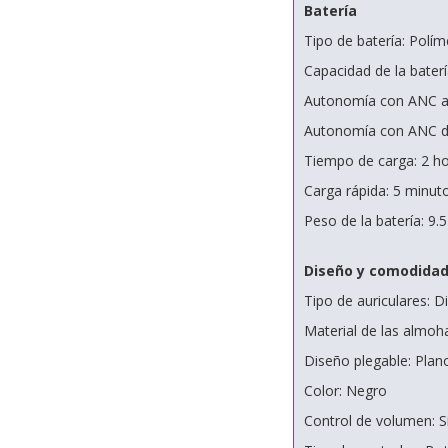
Batería
Tipo de batería: Polím
Capacidad de la bater
Autonomía con ANC ac
Autonomía con ANC de
Tiempo de carga: 2 h
Carga rápida: 5 minut
Peso de la batería: 9.
Diseño y comodida
Tipo de auriculares: 
Material de las almoha
Diseño plegable: Plan
Color: Negro
Control de volumen: S