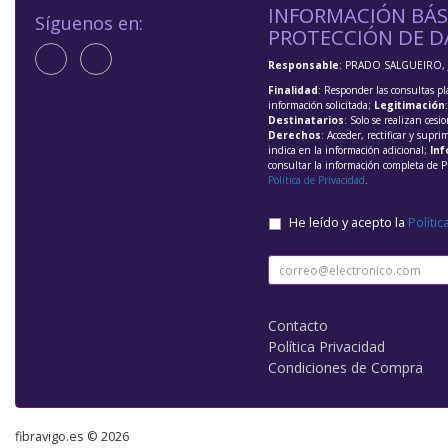
INFORMACIÓN BÁS
Síguenos en:
PROTECCIÓN DE D
Responsable
: PRADO SALGUEIRO, 
Finalidad
: Responder las consultas pl
información solicitada;
Legitimación
Destinatarios
: Solo se realizan cesio
Derechos
: Acceder, rectificar y supri
indica en la información adicional;
Inf
consultar la información completa de P
Política de Privacidad
.
He leído y acepto la
Polític
Contacto
Política Privacidad
Condiciones de Compra
fibravigo.es © 2026