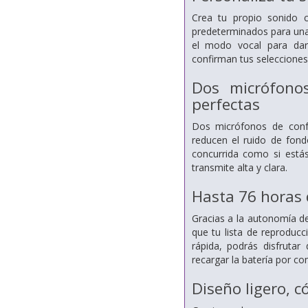
Crea tu propio sonido c
predeterminados para una 
el modo vocal para dar
confirman tus seleccione
Dos micrófono
perfectas
Dos micrófonos de confo
reducen el ruido de fond
concurrida como si estás
transmite alta y clara.
Hasta 76 horas 
Gracias a la autonomía d
que tu lista de reproduc
rápida, podrás disfruta
recargar la batería por c
Diseño ligero, 