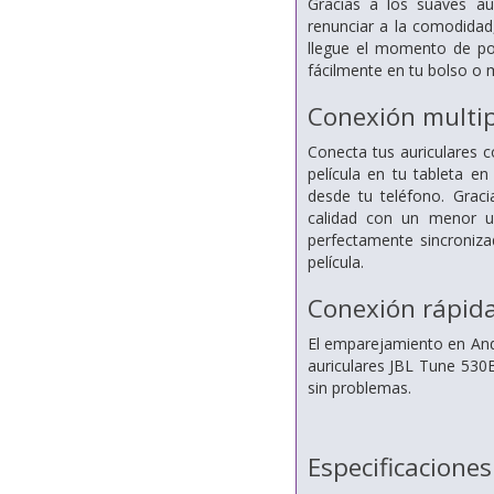
Gracias a los suaves au
renunciar a la comodida
llegue el momento de po
fácilmente en tu bolso o 
Conexión multi
Conecta tus auriculares 
película en tu tableta e
desde tu teléfono. Graci
calidad con un menor u
perfectamente sincroniza
película.
Conexión rápida
El emparejamiento en And
auriculares JBL Tune 530B
sin problemas.
Especificaciones