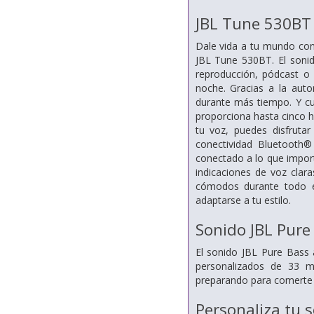
JBL Tune 530BT
Dale vida a tu mundo con e
JBL Tune 530BT. El sonid
reproducción, pódcast o 
noche. Gracias a la auto
durante más tiempo. Y cu
proporciona hasta cinco 
tu voz, puedes disfruta
conectividad Bluetooth®
conectado a lo que import
indicaciones de voz clara
cómodos durante todo el
adaptarse a tu estilo.
Sonido JBL Pure
El sonido JBL Pure Bass 
personalizados de 33 m
preparando para comerte e
Personaliza tu 