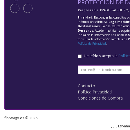
PROTECCIÓN DE D
Responsable
: PRADO SALGUEIRO, 
Finalidad
: Responder las consultas pl
información solicitada;
Legitimación
Destinatarios
: Solo se realizan cesio
Derechos
: Acceder, rectificar y supri
indica en la información adicional;
Inf
consultar la información completa de P
Política de Privacidad
.
He leído y acepto la
Polític
Contacto
Política Privacidad
Condiciones de Compra
fibravigo.es © 2026
, , , , Españ