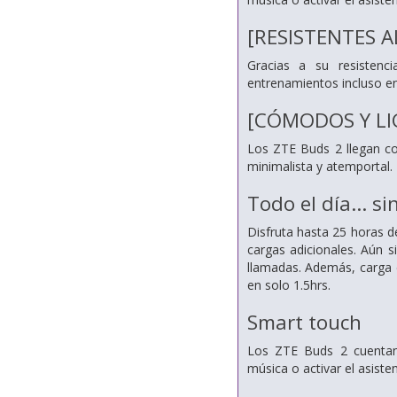
[RESISTENTES 
Gracias a su resisten
entrenamientos incluso en 
[CÓMODOS Y L
Los ZTE Buds 2 llegan con
minimalista y atemportal.
Todo el día... si
Disfruta hasta 25 horas d
cargas adicionales. Aún 
llamadas. Además, carga e
en solo 1.5hrs.
Smart touch
Los ZTE Buds 2 cuentan c
música o activar el asisten