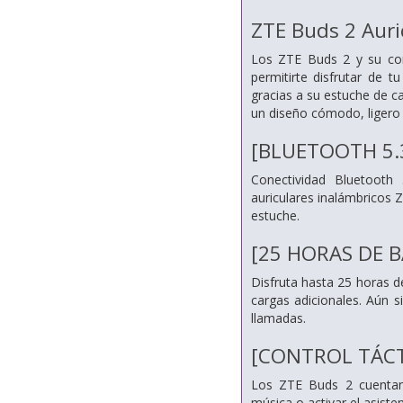
ZTE Buds 2 Auri
Los ZTE Buds 2 y su cone
permitirte disfrutar de t
gracias a su estuche de ca
un diseño cómodo, ligero y
[BLUETOOTH 5.
Conectividad Bluetooth 
auriculares inalámbricos 
estuche.
[25 HORAS DE 
Disfruta hasta 25 horas d
cargas adicionales. Aún 
llamadas.
[CONTROL TÁCT
Los ZTE Buds 2 cuentan c
música o activar el asisten