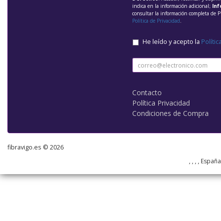
indica en la información adicional;
Inf
consultar la información completa de P
Política de Privacidad
.
He leído y acepto la
Polític
Contacto
Política Privacidad
Condiciones de Compra
fibravigo.es © 2026
, , , , Españ