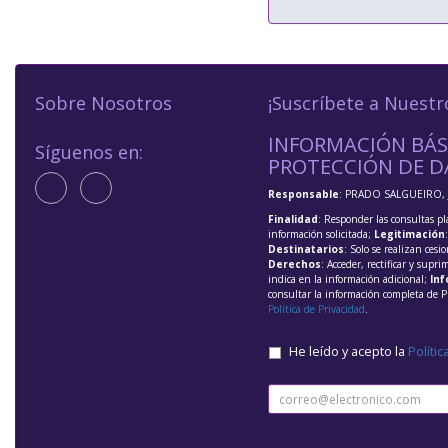
Sobre Nosotros
¡Suscríbete a Nuestr
INFORMACIÓN BÁS
Síguenos en:
PROTECCIÓN DE D
Responsable
: PRADO SALGUEIRO, 
Finalidad
: Responder las consultas pl
información solicitada;
Legitimación
Destinatarios
: Solo se realizan cesio
Derechos
: Acceder, rectificar y supri
indica en la información adicional;
Inf
consultar la información completa de P
Política de Privacidad
.
He leído y acepto la
Polític