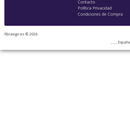
Contacto
Política Privacidad
Condiciones de Compra
fibravigo.es © 2026
, , , , Españ