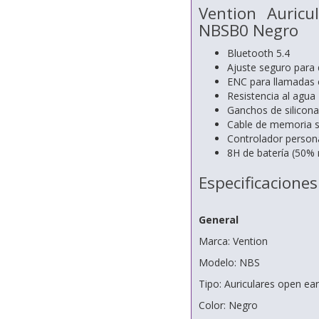
Vention Auric
NBSB0 Negro
Bluetooth 5.4
Ajuste seguro para
ENC para llamadas 
Resistencia al agua
Ganchos de silicona
Cable de memoria se
Controlador perso
8H de batería (50% 
Especificaciones
General
Marca: Vention
Modelo: NBS
Tipo: Auriculares open ear
Color: Negro