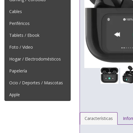
Cables
Periféricos
Tablets / Ebook
Foto / Video
Hogar / Electrodomésticos
Papelería
Ocio / Deportes / Mascotas
Apple
Características
Info