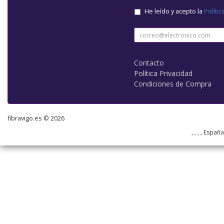
He leído y acepto la
Polític
Contacto
Política Privacidad
Condiciones de Compra
fibravigo.es © 2026
, , , , Españ