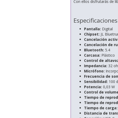
Con ellos disfrutarás de li
Especificaciones
Pantalla:
Digital
Chipset:
JL Bluetr
Cancelación activ
Cancelación de ru
Bluetooth:
5.4
Carcasa:
Plástico
Control de altavo
Impedancia:
32 o
Micrófono:
Incorp
Frecuencia de son
Sensibilidad:
100 
Potencia:
0,03 W
Control de volum
Tiempo de reprod
Tiempo de reprod
Tiempo de carga:
Distancia de tran