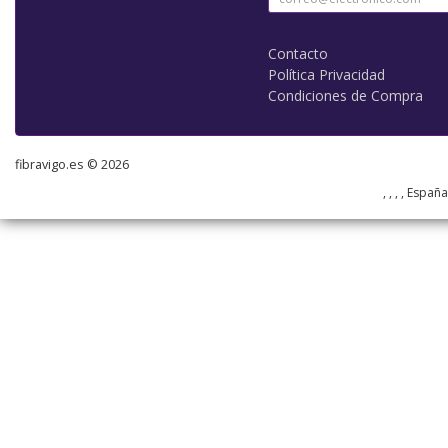
Contacto
Política Privacidad
Condiciones de Compra
fibravigo.es © 2026
, , , , Españ