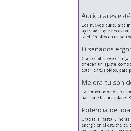
Auriculares est
Los nuevos auriculares 
ajetreadas que necesitan 
también ofrecen un soni
Diseñados erg
Gracias al diseño "Ergof
ofrecen un ajuste cómo
estar, en tus oídos, para 
Mejora tu sonid
La combinación de los co
hace que los auriculares 
Potencia del día
Gracias a hasta 6 horas
energía en el estuche de
necesaria para que estés 