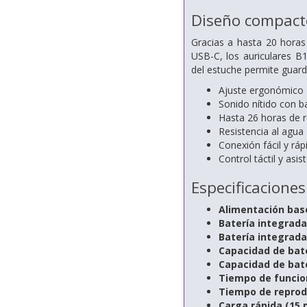
Diseño compact
Gracias a hasta 20 horas
USB-C, los auriculares 
del estuche permite guarda
Ajuste ergonómico
Sonido nítido con b
Hasta 26 horas de 
Resistencia al agua
Conexión fácil y ráp
Control táctil y asi
Especificaciones
Alimentación bas
Batería integrada
Batería integrada
Capacidad de bate
Capacidad de bate
Tiempo de funcio
Tiempo de reprod
Carga rápida (15 