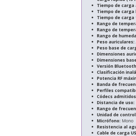
Tiempo de carga a
Tiempo de carga 
Tiempo de carga t
Rango de tempera
Rango de tempera
Rango de humeda
Peso auriculares:
Peso base de car
Dimensiones auric
Dimensiones base
Versión Bluetooth
Clasificación inal
Potencia RF máxima
Banda de frecuen
Perfiles compatib
Códecs admitidos
Distancia de uso:
Rango de frecuenc
Unidad de control
Micrófono:
Mono
Resistencia al ag
Cable de carga US