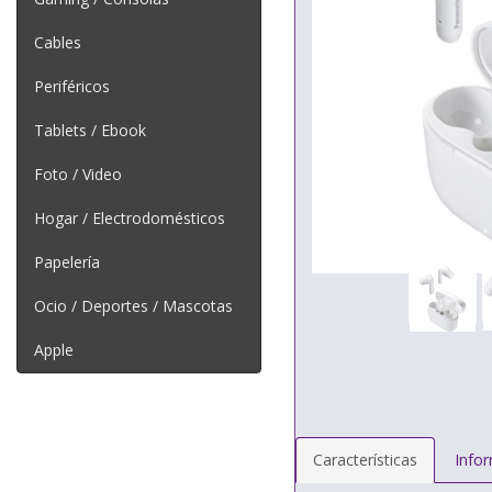
Cables
Periféricos
Tablets / Ebook
Foto / Video
Hogar / Electrodomésticos
Papelería
Ocio / Deportes / Mascotas
Apple
Características
Info