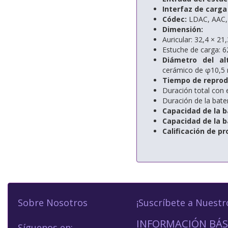
Interfaz de carga 
Códec:
LDAC, AAC,
Dimensión:
Auricular: 32,4 × 21
Estuche de carga: 6
Diámetro del al
cerámico de φ10,
Tiempo de reprod
Duración total con 
Duración de la bater
Capacidad de la ba
Capacidad de la b
Calificación de pr
Sobre Nosotros
¡Suscríbete a Nuestr
INFORMACIÓN BÁS
Síguenos en: