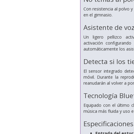
Con resistencia al polvo y
en el gimnasio.
Asistente de voz
Un ligero pellizco ac
activación
configurando
automáticamente los asis
Detecta si los t
El sensor integrado dete
móvil.
Durante la repro
reanudarán al volver a po
Tecnología Blue
Equipado con el último 
música más fluida y uso e
Especificaciones
Entrada del estuc