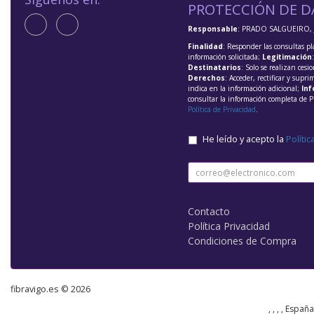
PROTECCIÓN DE D
Responsable
: PRADO SALGUEIRO, 
Finalidad
: Responder las consultas pl
información solicitada;
Legitimación
Destinatarios
: Solo se realizan cesio
Derechos
: Acceder, rectificar y supri
indica en la información adicional;
Inf
consultar la información completa de P
Política de Privacidad
.
He leído y acepto la
Polític
Contacto
Política Privacidad
Condiciones de Compra
fibravigo.es © 2026
, , , , Españ