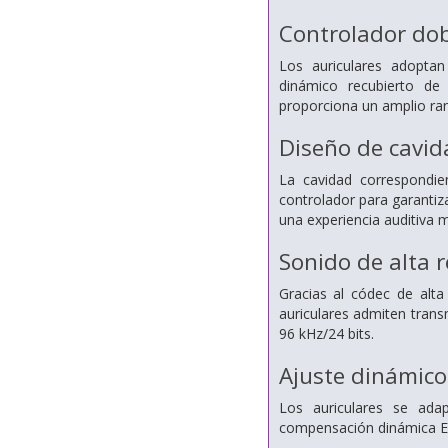
Controlador dob
Los auriculares adoptan
dinámico recubierto de 
proporciona un amplio ran
Diseño de cavid
La cavidad correspondie
controlador para garantiza
una experiencia auditiva m
Sonido de alta 
Gracias al códec de alta
auriculares admiten tran
96 kHz/24 bits.
Ajuste dinámico
Los auriculares se ad
compensación dinámica EQ