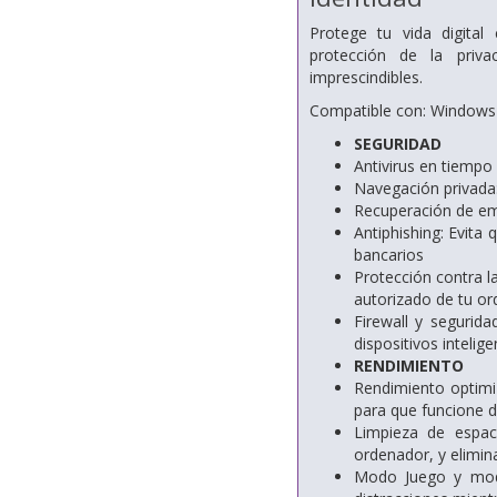
Protege tu vida digital
protección de la priva
imprescindibles.
Compatible con: Windows 
SEGURIDAD
Antivirus en tiemp
Navegación privada:
Recuperación de eme
Antiphishing: Evita 
bancarios
Protección contra l
autorizado de tu o
Firewall y segurid
dispositivos intelig
RENDIMIENTO
Rendimiento optimiz
para que funcione 
Limpieza de espac
ordenador, y elimin
Modo Juego y modo