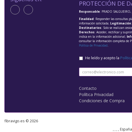
PROTECCIÓN DE D
Responsable
: PRADO SALGUEIRO, 
Finalidad
: Responder las consultas pl
información solicitada;
Legitimación
Destinatarios
: Solo se realizan cesio
Derechos
: Acceder, rectificar y supri
indica en la información adicional;
Inf
consultar la información completa de P
Política de Privacidad
.
He leído y acepto la
Polític
Contacto
Política Privacidad
Condiciones de Compra
fibravigo.es © 2026
, , , , Españ