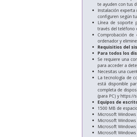
te ayuden con tus 
Instalación experta 
configuren según t
Línea de soporte p
través del teléfono 
Comprobación de es
ordenador y elimine
Requisitios del s
Para todos los di
Se requiere una con
para acceder a det
Necesitas una cuent
La tecnología de c
está disponible pa
completa de disposi
(para PC) y https:
Equipos de escrit
1500 MB de espacio 
Microsoft Windows
Microsoft Windows
Microsoft Windows 8
Microsoft Windows 7