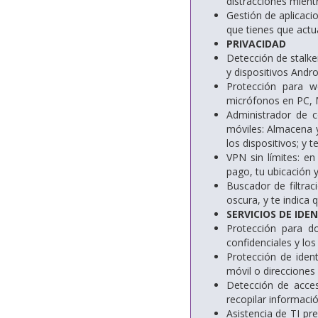
distracciones mient
Gestión de aplicaci
que tienes que actua
PRIVACIDAD
Detección de stalke
y dispositivos Andro
Protección para 
micrófonos en PC, 
Administrador de c
móviles: Almacena 
los dispositivos; y 
VPN sin límites: en
pago, tu ubicación y
Buscador de filtrac
oscura, y te indica 
SERVICIOS DE IDE
Protección para d
confidenciales y los
Protección de ident
móvil o direcciones 
Detección de acces
recopilar informació
Asistencia de TI pr