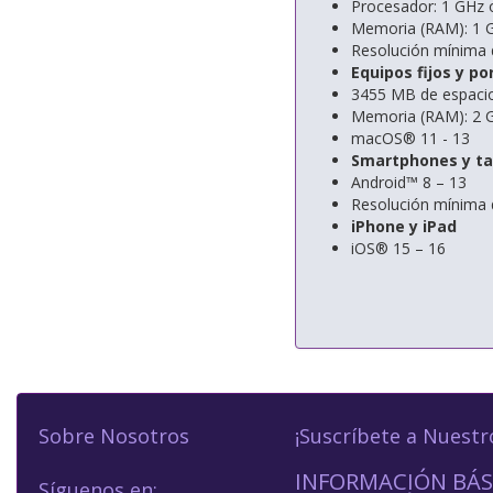
Procesador: 1 GHz 
Memoria (RAM): 1 GB
Resolución mínima d
Equipos fijos y p
3455 MB de espacio 
Memoria (RAM): 2 
macOS® 11 - 13
Smartphones y ta
Android™ 8 – 13
Resolución mínima d
iPhone y iPad
iOS® 15 – 16
Sobre Nosotros
¡Suscríbete a Nuestr
INFORMACIÓN BÁS
Síguenos en: