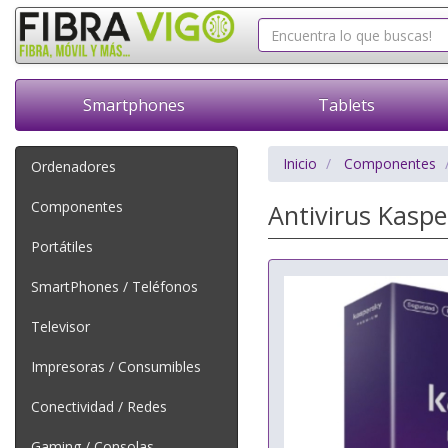
Smartphones
Tablets
Inicio
Componentes
Ordenadores
Componentes
Antivirus Kaspe
Portátiles
SmartPhones / Teléfonos
Televisor
Impresoras / Consumibles
Conectividad / Redes
Gaming / Consolas