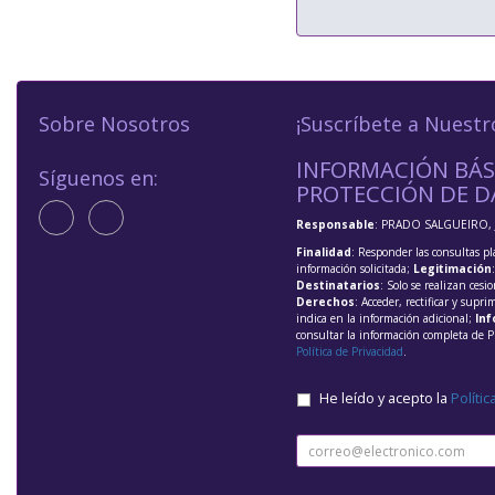
Sobre Nosotros
¡Suscríbete a Nuestr
INFORMACIÓN BÁS
Síguenos en:
PROTECCIÓN DE D
Responsable
: PRADO SALGUEIRO, 
Finalidad
: Responder las consultas pl
información solicitada;
Legitimación
Destinatarios
: Solo se realizan cesio
Derechos
: Acceder, rectificar y supri
indica en la información adicional;
Inf
consultar la información completa de P
Política de Privacidad
.
He leído y acepto la
Polític