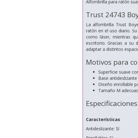
Alfombrilla para ratón sua
Trust 24743 Bo
La alfombrilla Trust Boy
ratón en el uso diario. S
como láser, mientras qu
escritorio. Gracias a su
adaptar a distintos espaci
Motivos para c
Superficie suave co
Base antideslizante
Diseño enrollable pa
Tamaño M adecuado 
Especificaciones
Características
Antideslizante: Sí
Enrollables: Sí