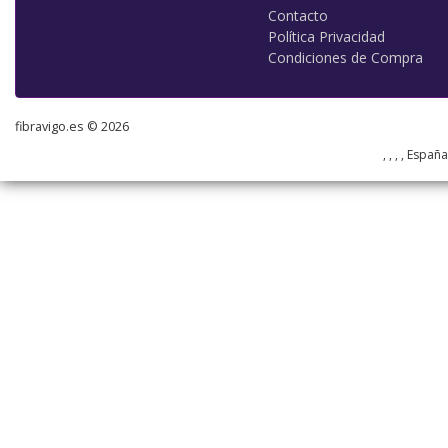
Contacto
Política Privacidad
Condiciones de Compra
fibravigo.es © 2026
, , , , Españ