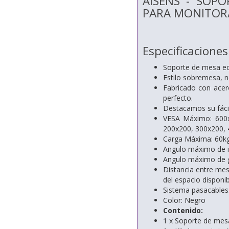
AISENS - SOP
PARA MONITOR/
Especificaciones
Soporte de mesa eco
Estilo sobremesa, n
Fabricado con acero
perfecto.
Destacamos su fácil
VESA Máximo: 600
200x200, 300x200,
Carga Máxima: 60k
Angulo máximo de inc
Angulo máximo de gi
Distancia entre mes
del espacio disponib
Sistema pasacables: 
Color: Negro
Contenido:
1 x Soporte de mes