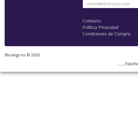
Contacto
Política Privacidad
Condiciones de Compra
fibravigo.es © 2026
, , , , Españ