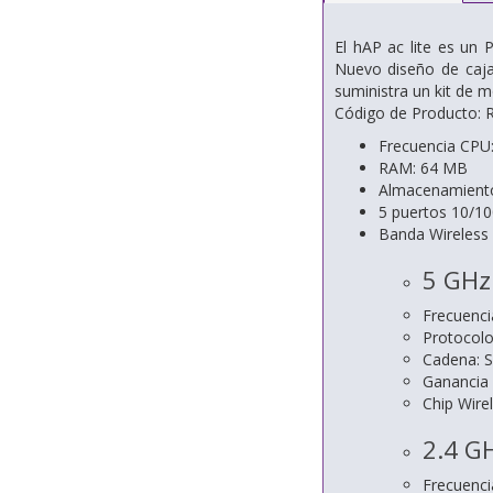
El hAP ac lite es un
Nuevo diseño de caja 
suministra un kit de m
Código de Producto:
Frecuencia CP
RAM: 64 MB
Almacenamient
5 puertos 10/10
Banda Wireless
5 GHz
Frecuenci
Protocolo
Cadena: S
Ganancia 
Chip Wire
2.4 G
Frecuenci