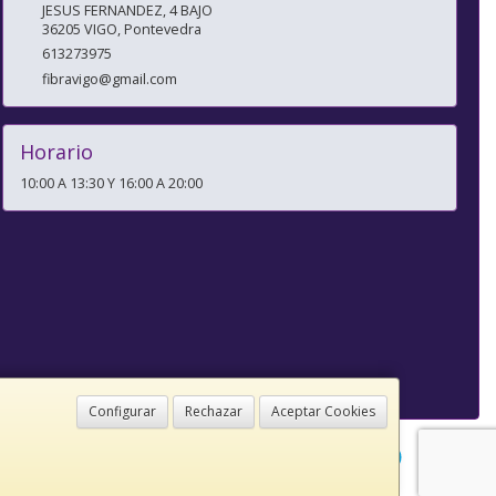
JESUS FERNANDEZ, 4 BAJO
36205
VIGO
,
Pontevedra
613273975
fibravigo@gmail.com
Horario
10:00 A 13:30 Y 16:00 A 20:00
Configurar
Rechazar
Aceptar Cookies