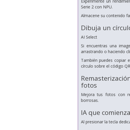
Experimente un rendimie
Serie 2 con NPU.
Almacene su contenido fav
Dibuja un círcul
AI Select
Si encuentras una image
arrastrando o haciendo cli
También puedes copiar e
círculo sobre el código QR
Remasterización
fotos
Mejora tus fotos con r
borrosas.
IA que comienza
Al presionar la tecla dedi