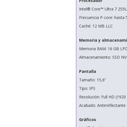
Procesador
Intel® Core™ Ultra 7 255U
Frecuencia P-core: hasta 
Caché: 12 MB LLC
Memoria y almacenami
Memoria RAM: 16 GB LP
Almacenamiento: SSD NV
Pantalla
Tamaño: 15,6”
Tipo: IPS
Resolución: Full HD (1920
Acabado: Antirreflectante
Gráficos