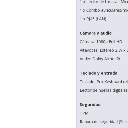
1 x Lector de tarjetas Mi
1 x Combo auriculares/mi
1 x RJ45 (LAN)
Cámara y audio
Cámara: 1080p Full HD
Altavoces: Estéreo 2 W x 
Audio: Dolby Atmos®
Teclado y entrada
Teclado: Pro Keyboard re
Lector de huellas digitale
Seguridad
TPM
Ranura de seguridad (Secur