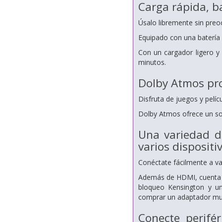
Carga rápida, ba
Úsalo libremente sin preo
Equipado con una batería 
Con un cargador ligero 
minutos.
Dolby Atmos pro
Disfruta de juegos y pelí
Dolby Atmos ofrece un son
Una variedad d
varios dispositi
Conéctate fácilmente a var
Además de HDMI, cuenta c
bloqueo Kensington y un
comprar un adaptador mul
Conecte perifér