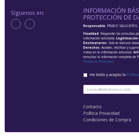
INFORMACIÓN BÁS
Síguenos en:
PROTECCIÓN DE D
Responsable
: PRADO SALGUEIRO, 
Finalidad
: Responder las consultas pl
información solicitada;
Legitimación
Destinatarios
: Solo se realizan cesio
Derechos
: Acceder, rectificar y supri
indica en la información adicional;
Inf
consultar la información completa de P
Política de Privacidad
.
He leído y acepto la
Polític
Contacto
Política Privacidad
Condiciones de Compra