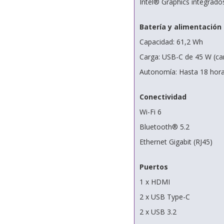
Intel® Graphics integrado
Batería y alimentación
Capacidad: 61,2 Wh
Carga: USB-C de 45 W (car
Autonomía: Hasta 18 hora
Conectividad
Wi-Fi 6
Bluetooth® 5.2
Ethernet Gigabit (RJ45)
Puertos
1 x HDMI
2 x USB Type-C
2 x USB 3.2