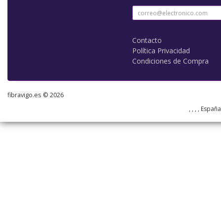
Contacto
Política Privacidad
Condiciones de Compra
fibravigo.es © 2026
, , , , Españ