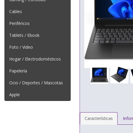
Cables
Periféricos
Tablets / Ebook
Foto / Video
Hogar / Electrodomésticos
Papelería
Ocio / Deportes / Mascotas
Apple
Características
Info