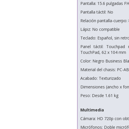
Pantalla: 15.6 pulgadas F
Pantalla táctil: No
Relación pantalla-cuerpo:
Lápiz: No compatible
Teclado: Español, sin retr
Panel táctil: Touchpad 
TouchPad, 62 x 104 mm
Color: Negro Business Bl
Material del chasis: PC-AB
Acabado: Texturizado
Dimensiones (ancho x fond
Peso: Desde 1.61 kg
Multimedia
Cámara: HD 720p con obtu
Micrófonos: Doble micróf