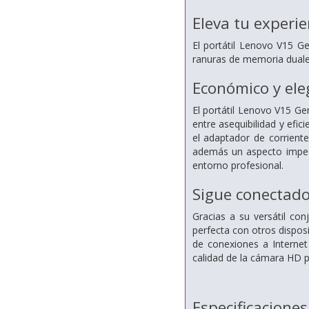
Eleva tu experie
El portátil Lenovo V15 Ge
ranuras de memoria duales
Económico y ele
El portátil Lenovo V15 Gen
entre asequibilidad y efi
el adaptador de corrient
además un aspecto impeca
entorno profesional.
Sigue conectado
Gracias a su versátil co
perfecta con otros disposi
de conexiones a Internet
calidad de la cámara HD p
Especificaciones