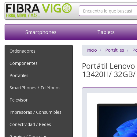
Smartphones
Tablets
Inicio
Portátiles
Po
Ordenadores
Componentes
Portátil Lenovo
13420H/ 32GB/ 
Portátiles
SmartPhones / Teléfonos
Televisor
Impresoras / Consumibles
Conectividad / Redes
Gaming / Consolas