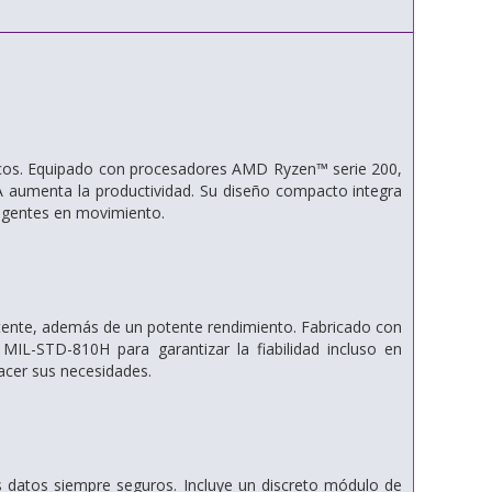
icos. Equipado con procesadores AMD Ryzen™ serie 200,
IA aumenta la productividad. Su diseño compacto integra
xigentes en movimiento.
istente, además de un potente rendimiento. Fabricado con
s MIL-STD-810H para garantizar la fiabilidad incluso en
facer sus necesidades.
 datos siempre seguros. Incluye un discreto módulo de