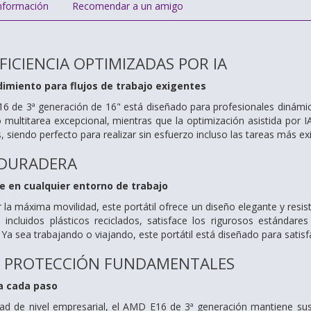
nformación
Recomendar a un amigo
FICIENCIA OPTIMIZADAS POR IA
dimiento para flujos de trabajo exigentes
16 de 3ª generación de 16" está diseñado para profesionales dinám
 multitarea excepcional, mientras que la optimización asistida por 
, siendo perfecto para realizar sin esfuerzo incluso las tareas más e
 DURADERA
le en cualquier entorno de trabajo
 la máxima movilidad, este portátil ofrece un diseño elegante y res
 incluidos plásticos reciclados, satisface los rigurosos estándare
Ya sea trabajando o viajando, este portátil está diseñado para satis
Y PROTECCIÓN FUNDAMENTALES
a cada paso
ad de nivel empresarial, el AMD E16 de 3ª generación mantiene sus