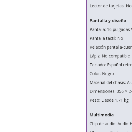
Lector de tarjetas: No
Pantalla y diseño
Pantalla: 16 pulgadas
Pantalla táctil: No
Relación pantalla-cue
Lápiz: No compatible
Teclado: Español retr
Color: Negro
Material del chasis: A
Dimensiones: 356 × 2
Peso: Desde 1.71 kg
Multimedia
Chip de audio: Audio