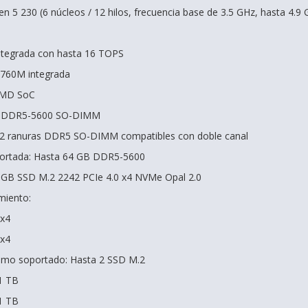
 5 230 (6 núcleos / 12 hilos, frecuencia base de 3.5 GHz, hasta 4.9
tegrada con hasta 16 TOPS
 760M integrada
 AMD SoC
B DDR5-5600 SO-DIMM
 2 ranuras DDR5 SO-DIMM compatibles con doble canal
rtada: Hasta 64 GB DDR5-5600
GB SSD M.2 2242 PCIe 4.0 x4 NVMe Opal 2.0
miento:
 x4
 x4
mo soportado: Hasta 2 SSD M.2
1 TB
1 TB