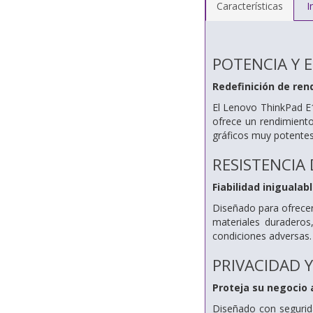
Características
I
POTENCIA Y E
Redefinición de ren
El Lenovo ThinkPad E
ofrece un rendimiento
gráficos muy potentes
RESISTENCIA
Fiabilidad inigualab
Diseñado para ofrecer
materiales duraderos,
condiciones adversas. 
PRIVACIDAD 
Proteja su negocio 
Diseñado con segurid