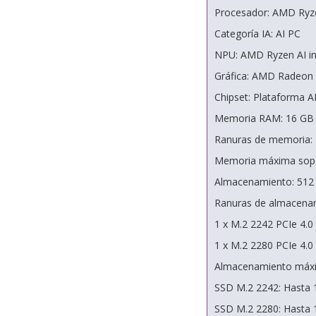
Procesador: AMD Ryzen
Categoría IA: AI PC
NPU: AMD Ryzen AI in
Gráfica: AMD Radeon
Chipset: Plataforma
Memoria RAM: 16 G
Ranuras de memoria:
Memoria máxima sopo
Almacenamiento: 512 
Ranuras de almacena
1 x M.2 2242 PCIe 4.0
1 x M.2 2280 PCIe 4.0
Almacenamiento máxi
SSD M.2 2242: Hasta 
SSD M.2 2280: Hasta 