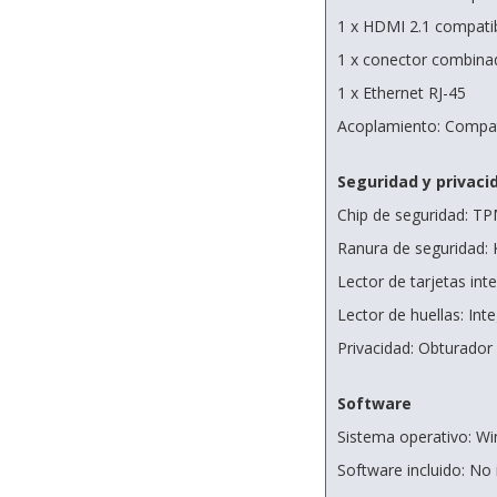
1 x HDMI 2.1 compatib
1 x conector combina
1 x Ethernet RJ-45
Acoplamiento: Compat
Seguridad y privaci
Chip de seguridad: TPM
Ranura de seguridad: 
Lector de tarjetas inte
Lector de huellas: In
Privacidad: Obturador 
Software
Sistema operativo: Wi
Software incluido: No 