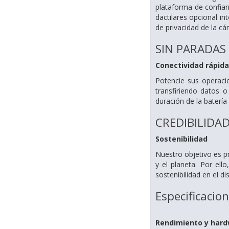
plataforma de confian
dactilares opcional i
de privacidad de la c
SIN PARADAS
Conectividad rápid
Potencie sus operaci
transfiriendo datos 
duración de la batería
CREDIBILIDA
Sostenibilidad
Nuestro objetivo es p
y el planeta. Por el
sostenibilidad en el 
Especificacio
Rendimiento y har