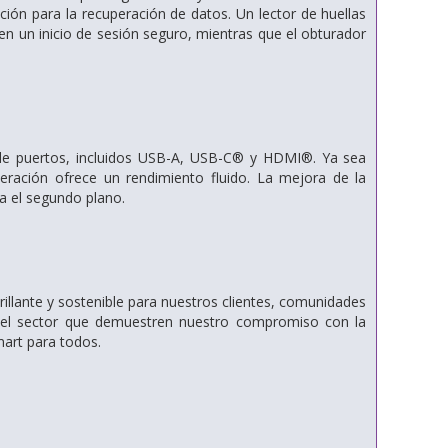
ión para la recuperación de datos. Un lector de huellas
en un inicio de sesión seguro, mientras que el obturador
 de puertos, incluidos USB-A, USB-C® y HDMI®. Ya sea
eración ofrece un rendimiento fluido. La mejora de la
pa el segundo plano.
illante y sostenible para nuestros clientes, comunidades
es del sector que demuestren nuestro compromiso con la
mart para todos.