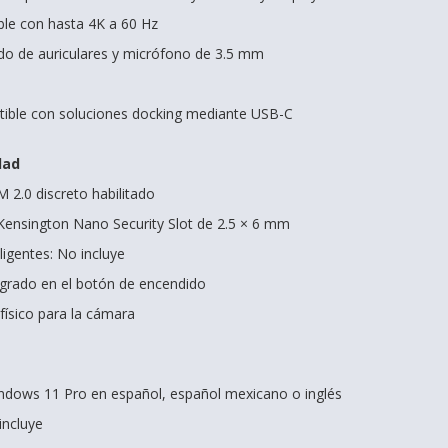
le con hasta 4K a 60 Hz
do de auriculares y micrófono de 3.5 mm
ible con soluciones docking mediante USB-C
dad
 2.0 discreto habilitado
Kensington Nano Security Slot de 2.5 × 6 mm
ligentes: No incluye
tegrado en el botón de encendido
físico para la cámara
ndows 11 Pro en español, español mexicano o inglés
incluye