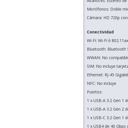
Altavoces: Estéreo d
Micrófonos: Doble mi
Cámara: HD 720p con 
Conectividad
Wi-Fi: Wi-Fi 6 802.11a
Bluetooth: Bluetooth 
WWAN: No compatibl
SIM: No incluye tarjeta
Ethernet: RJ-45 Gigab
NFC: No incluye
Puertos:
1 x USB-A 3.2 Gen 1 d
1 x USB-A 3.2 Gen 2 
1 x USB-C 3.2 Gen 1 d
1 x USB4 de 40 Gbps c