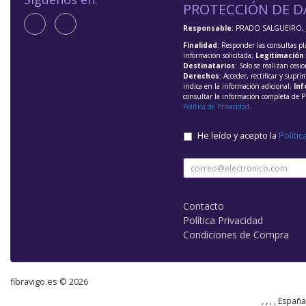
PROTECCIÓN DE D
Responsable
: PRADO SALGUEIRO, 
Finalidad
: Responder las consultas pl
información solicitada;
Legitimación
Destinatarios
: Solo se realizan cesio
Derechos
: Acceder, rectificar y supri
indica en la información adicional;
Inf
consultar la información completa de P
Política de Privacidad
.
He leído y acepto la
Polític
Contacto
Política Privacidad
Condiciones de Compra
fibravigo.es © 2026
, , , , Españ