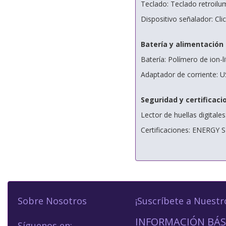
Teclado: Teclado retroilu
Dispositivo señalador: Cli
Batería y alimentación
Batería: Polímero de ion-l
Adaptador de corriente:
Seguridad y certificaci
Lector de huellas digitales:
Certificaciones: ENERGY
Sobre Nosotros
¡Suscríbete a Nuestr
INFORMACIÓN BÁS
Síguenos en: