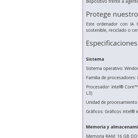
dispositivo frente a agen
Protege nuestro
Este ordenador con IA 
sostenible, reciclado o cer
Especificaciones
Sistema
Sistema operativo: Windo
Familia de procesadores: 
Procesador: Intel® Core™
L3)
Unidad de procesamiento 
Gráficos: Gráficos Intel® 
Memoria y almacenami
Memoria RAM: 16 GB DDR