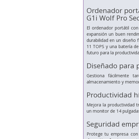
Ordenador portá
G1i Wolf Pro Se
El ordenador portátil c
expansión un buen rendim
durabilidad en un diseño 
11 TOPS y una batería de 
futuro para la productivida
Diseñado para p
Gestiona fácilmente t
almacenamiento y memoria
Productividad hí
Mejora la productividad 
un monitor de 14 pulgada
Seguridad empre
Protege tu empresa con u