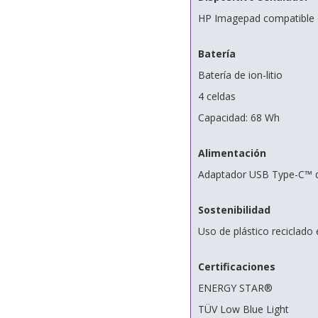
HP Imagepad compatible c
Batería
Batería de ion-litio
4 celdas
Capacidad: 68 Wh
Alimentación
Adaptador USB Type-C™ 
Sostenibilidad
Uso de plástico reciclado 
Certificaciones
ENERGY STAR®
TÜV Low Blue Light