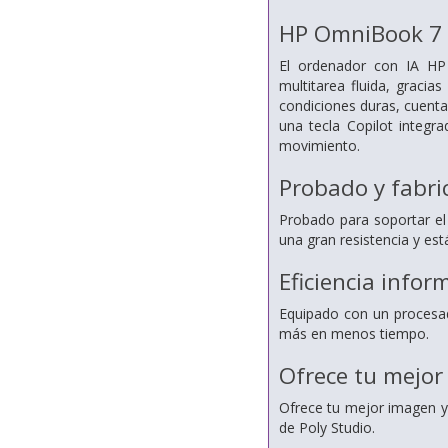
HP OmniBook 7 
El ordenador con IA H
multitarea fluida, gracia
condiciones duras, cuenta 
una tecla Copilot integr
movimiento.
Probado y fabric
Probado para soportar el
una gran resistencia y es
Eficiencia info
Equipado con un procesad
más en menos tiempo.
Ofrece tu mejor 
Ofrece tu mejor imagen y
de Poly Studio.