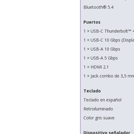
Bluetooth® 5.4
Puertos
1 × USB-C Thunderbolt™ 4 
1 × USB-C 10 Gbps (Displa
1 × USB-A 10 Gbps
1 × USB-A 5 Gbps
1 × HDMI 2.1
1 × Jack combo de 3,5 mm
Teclado
Teclado en español
Retroiluminado
Color gris suave
Dispositivo señalador