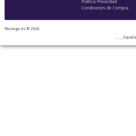
Política Privacidad
Condiciones de Compra
fibravigo.es © 2026
, , , , Españ