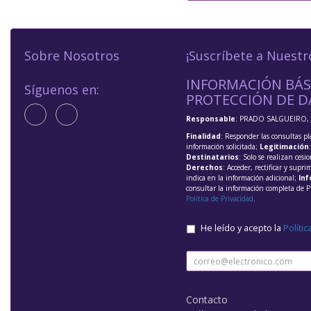
Sobre Nosotros
¡Suscríbete a Nuestr
INFORMACIÓN BÁS
Síguenos en:
PROTECCIÓN DE D
Responsable
: PRADO SALGUEIRO, 
Finalidad
: Responder las consultas pl
información solicitada;
Legitimación
Destinatarios
: Solo se realizan cesio
Derechos
: Acceder, rectificar y supri
indica en la información adicional;
Inf
consultar la información completa de P
Política de Privacidad
.
He leído y acepto la
Polític
Contacto