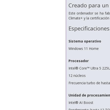
Creado para un
Este ordenador se ha fab
Climate+ y la certificaci
Especificaciones
Sistema operativo
Windows 11 Home
Procesador
Intel® Core™ Ultra 5 225
12 núcleos
Frecuencia turbo de hast
Unidad de procesamien
Intel® AI Boost
Rendimiento: hasta 12 T