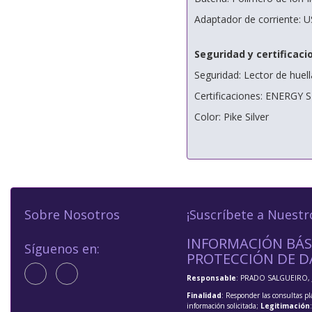
Adaptador de corriente:
Seguridad y certificaci
Seguridad: Lector de huell
Certificaciones: ENERGY 
Color: Pike Silver
Sobre Nosotros
¡Suscríbete a Nuestr
INFORMACIÓN BÁS
Síguenos en:
PROTECCIÓN DE D
Responsable
: PRADO SALGUEIRO, 
Finalidad
: Responder las consultas pl
información solicitada;
Legitimación