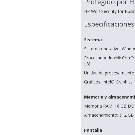
Protegido por H
HP Wolf Security for Busi
Especificaciones
Sistema
Sistema operativo: Windo
Procesador: Intel® Core™
L3)
Unidad de procesamiento 
Gráficos: Intel® Graphics 
Memoria y almacenami
Memoria RAM: 16 GB DDR
Almacenamiento: 512 G
Pantalla