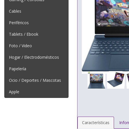
Cables
Periféricos
Tablets / Ebook
Foto / Video
Hogar / Electrodomésticos
Papelería
Ocio / Deportes / Mascotas
Apple
Características
Info