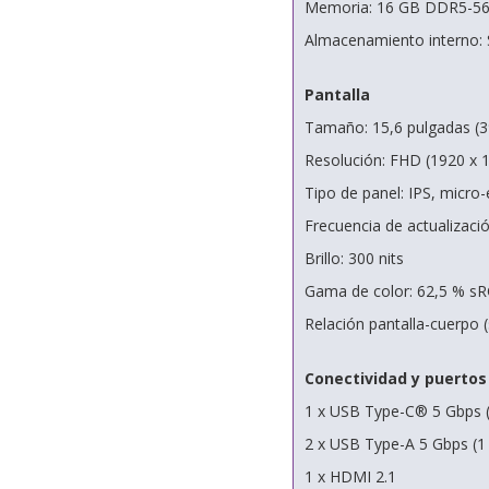
Memoria: 16 GB DDR5-560
Almacenamiento interno
Pantalla
Tamaño: 15,6 pulgadas (3
Resolución: FHD (1920 x 
Tipo de panel: IPS, micro-
Frecuencia de actualizaci
Brillo: 300 nits
Gama de color: 62,5 % s
Relación pantalla-cuerpo (
Conectividad y puertos
1 x USB Type-C® 5 Gbps (
2 x USB Type-A 5 Gbps (1
1 x HDMI 2.1