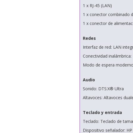
1 x RJ-45 (LAN)
1 x conector combinado d
1 x conector de alimentac
Redes
Interfaz de red: LAN inte
Conectividad inalámbrica: 
Modo de espera moderno
Audio
Sonido: DTS:X® Ultra
Altavoces: Altavoces dua
Teclado y entrada
Teclado: Teclado de tama
Dispositivo señalador: H