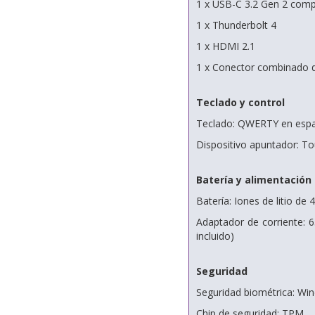
1 x USB-C 3.2 Gen 2 comp
1 x Thunderbolt 4
1 x HDMI 2.1
1 x Conector combinado d
Teclado y control
Teclado: QWERTY en españo
Dispositivo apuntador: T
Batería y alimentación
Batería: Iones de litio de
Adaptador de corriente: 
incluido)
Seguridad
Seguridad biométrica: Win
Chip de seguridad: TPM