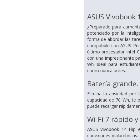
ASUS Vivobook 1
¿Preparado para aumentar
potenciado por la intelig
forma de abordar las tare
compatible con ASUS Pen 
último procesador Intel 
con una impresionante pan
Wh. Ideal para estudiant
como nunca antes.
Batería grande.
Elimina la ansiedad por 
capacidad de 70 Wh, te o
puede recargar rápidament
Wi-Fi 7 rápido 
ASUS Vivobook 14 Flip e
conexiones inalámbricas: 