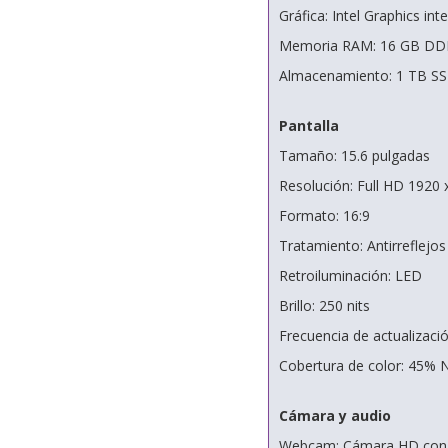
Gráfica: Intel Graphics int
Memoria RAM: 16 GB DDR4
Almacenamiento: 1 TB SS
Pantalla
Tamaño: 15.6 pulgadas
Resolución: Full HD 1920 
Formato: 16:9
Tratamiento: Antirreflejos
Retroiluminación: LED
Brillo: 250 nits
Frecuencia de actualizaci
Cobertura de color: 45%
Cámara y audio
Webcam: Cámara HD con fi