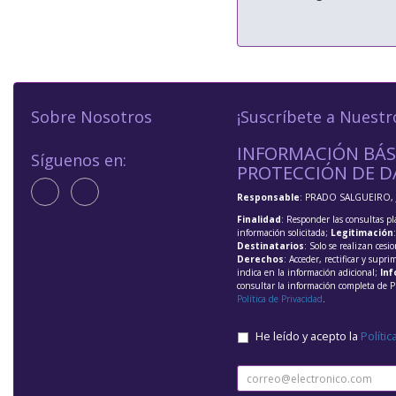
Sobre Nosotros
¡Suscríbete a Nuestr
INFORMACIÓN BÁS
Síguenos en:
PROTECCIÓN DE D
Responsable
: PRADO SALGUEIRO, 
Finalidad
: Responder las consultas pl
información solicitada;
Legitimación
Destinatarios
: Solo se realizan cesio
Derechos
: Acceder, rectificar y supri
indica en la información adicional;
Inf
consultar la información completa de P
Política de Privacidad
.
He leído y acepto la
Polític