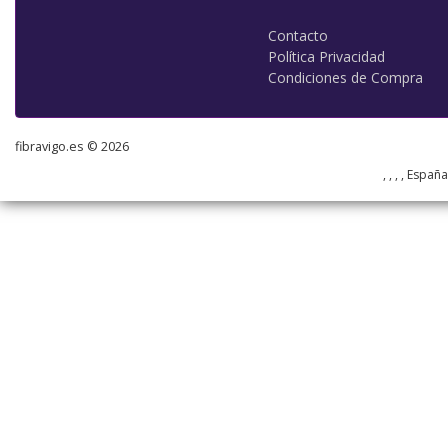
Contacto
Política Privacidad
Condiciones de Compra
fibravigo.es © 2026
, , , , Españ