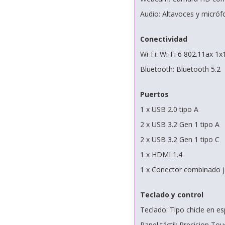
Audio: Altavoces y micró
Conectividad
Wi-Fi: Wi-Fi 6 802.11ax 1x
Bluetooth: Bluetooth 5.2
Puertos
1 x USB 2.0 tipo A
2 x USB 3.2 Gen 1 tipo A
2 x USB 3.2 Gen 1 tipo C
1 x HDMI 1.4
1 x Conector combinado 
Teclado y control
Teclado: Tipo chicle en e
Panel táctil: Precision To