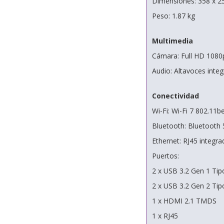
Dimensiones: 358 x 2
Peso: 1.87 kg
Multimedia
Cámara: Full HD 1080p 
Audio: Altavoces inte
Conectividad
Wi-Fi: Wi-Fi 7 802.11b
Bluetooth: Bluetooth 
Ethernet: RJ45 integra
Puertos:
2 x USB 3.2 Gen 1 Tip
2 x USB 3.2 Gen 2 Tip
1 x HDMI 2.1 TMDS
1 x RJ45