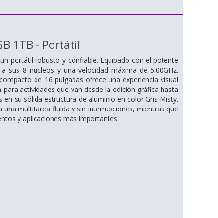
 1TB - Portátil
 portátil robusto y confiable. Equipado con el potente
s a sus 8 núcleos y una velocidad máxima de 5.00GHz.
o compacto de 16 pulgadas ofrece una experiencia visual
para actividades que van desde la edición gráfica hasta
s en su sólida estructura de aluminio en color Gris Misty.
a multitarea fluida y sin interrupciones, mientras que
tos y aplicaciones más importantes.