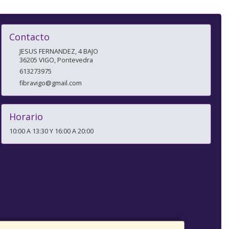
Contacto
JESUS FERNANDEZ, 4 BAJO
36205
VIGO
,
Pontevedra
613273975
fibravigo@gmail.com
Horario
10:00 A 13:30 Y 16:00 A 20:00