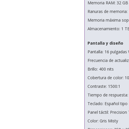
Memoria RAM: 32 G
Ranuras de memoria:
Memoria máxima sopo
Almacenamiento: 1 T
Pantalla y diseño
Pantalla: 16 pulgadas 
Frecuencia de actuali
Brillo: 400 nits
Cobertura de color: 
Contraste: 1500:1
Tiempo de respuesta:
Teclado: Español tipo 
Panel táctil: Precisio
Color: Gris Misty