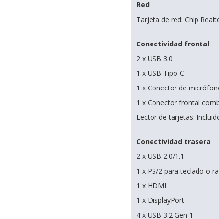
Red
Tarjeta de red: Chip Rea
Conectividad frontal
2 x USB 3.0
1 x USB Tipo-C
1 x Conector de micrófon
1 x Conector frontal comb
Lector de tarjetas: Incluid
Conectividad trasera
2 x USB 2.0/1.1
1 x PS/2 para teclado o r
1 x HDMI
1 x DisplayPort
4 x USB 3.2 Gen 1