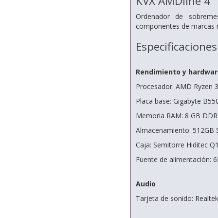
KVX AMDline 4
Ordenador de sobreme
componentes de marcas re
Especificaciones
Rendimiento y hardwar
Procesador: AMD Ryzen 3
Placa base: Gigabyte B5
Memoria RAM: 8 GB DDR
Almacenamiento: 512GB 
Caja: Semitorre Hiditec Q
Fuente de alimentación: 
Audio
Tarjeta de sonido: Realt