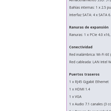
Bahías internas: 1 x 2.5 p
Interfaz SATA: 4 x SATA 6
Ranuras de expansión
Ranuras: 1 x PCIe 4.0 x16,
Conectividad
Red inalámbrica: Wi-Fi 6E 
Red cableada: LAN Intel
Puertos traseros
1 x RJ45 Gigabit Ethernet
1 x HDMI 1.4
1 x VGA
1 x Audio 7.1 canales (3 c