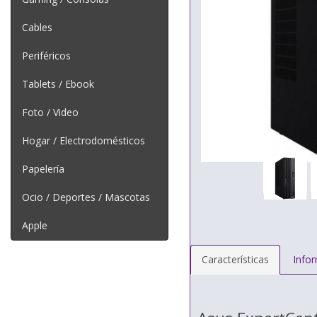
Cables
Periféricos
Tablets / Ebook
Foto / Video
Hogar / Electrodomésticos
Papelería
Ocio / Deportes / Mascotas
Apple
Características
Info