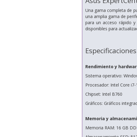
Asus ExpertCen
Una gama completa de pue
una amplia gama de perifé
para un acceso rápido y 
disponibles para actualiza
Especificaciones
Rendimiento y hardwar
Sistema operativo: Windo
Procesador: Intel Core i7
Chipset: Intel B760
Gráficos: Gráficos integr
Memoria y almacenami
Memoria RAM: 16 GB DDR
Almacenamiento SSD: 512