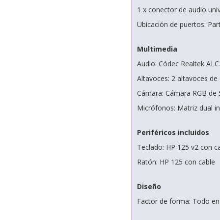
1 x conector de audio uni
Ubicación de puertos: Part
Multimedia
Audio: Códec Realtek AL
Altavoces: 2 altavoces de
Cámara: Cámara RGB de 5
Micrófonos: Matriz dual i
Periféricos incluidos
Teclado: HP 125 v2 con c
Ratón: HP 125 con cable
Diseño
Factor de forma: Todo en