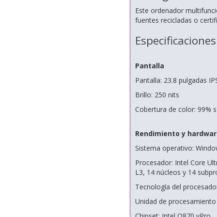
Este ordenador multifunc
fuentes recicladas o certif
Especificaciones
Pantalla
Pantalla: 23.8 pulgadas IP
Brillo: 250 nits
Cobertura de color: 99% 
Rendimiento y hardwar
Sistema operativo: Windo
Procesador: Intel Core Ul
L3, 14 núcleos y 14 subp
Tecnología del procesador
Unidad de procesamiento 
Chipset: Intel Q870 vPro