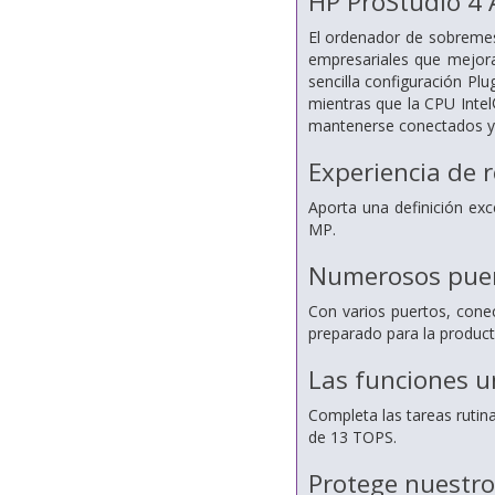
HP ProStudio 4 A
El ordenador de sobremes
empresariales que mejoran
sencilla configuración Pl
mientras que la CPU Int
mantenerse conectados y 
Experiencia de 
Aporta una definición exc
MP.
Numerosos puert
Con varios puertos, conec
preparado para la product
Las funciones u
Completa las tareas rutin
de 13 TOPS.
Protege nuestro