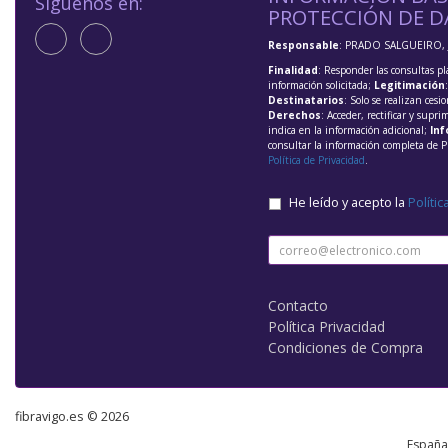
Síguenos en:
PROTECCIÓN DE D
Responsable
: PRADO SALGUEIRO, 
Finalidad
: Responder las consultas pl
información solicitada;
Legitimación
Destinatarios
: Solo se realizan cesio
Derechos
: Acceder, rectificar y supri
indica en la información adicional;
Inf
consultar la información completa de P
Política de Privacidad
.
He leído y acepto la
Polític
Contacto
Política Privacidad
Condiciones de Compra
fibravigo.es © 2026
, , , , Españ