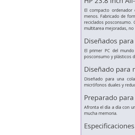
HP 23.8 inch Al
El compacto ordenador 
menos. Fabricado de form
reciclados posconsumo. G
multitarea mejoradas, no 
Diseñados para 
El primer PC del mundo c
posconsumo y plásticos d
Diseñado para 
Diseñado para una cola
micrófonos duales y reduc
Preparado para a
Afronta el día a día con 
mucha memoria.
Especificaciones