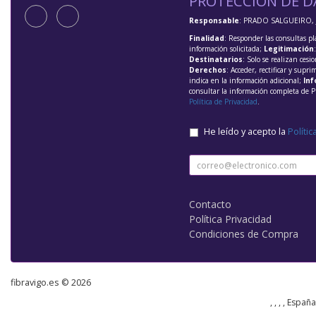
PROTECCIÓN DE D
Responsable
: PRADO SALGUEIRO, 
Finalidad
: Responder las consultas pl
información solicitada;
Legitimación
Destinatarios
: Solo se realizan cesio
Derechos
: Acceder, rectificar y supri
indica en la información adicional;
Inf
consultar la información completa de P
Política de Privacidad
.
He leído y acepto la
Polític
Contacto
Política Privacidad
Condiciones de Compra
fibravigo.es © 2026
, , , , Españ