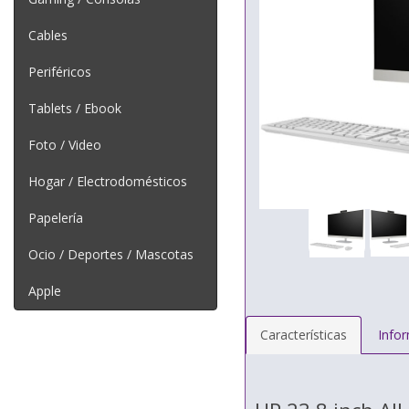
Cables
Periféricos
Tablets / Ebook
Foto / Video
Hogar / Electrodomésticos
Papelería
Ocio / Deportes / Mascotas
Apple
Características
Info