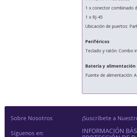
1 x conector combinado d
1 x RJ-45
Ubicación de puertos: Par
Periféricos
Teclado y ratón: Combo i
Batería y alimentación
Fuente de alimentación: 
Sobre Nosotros
¡Suscríbete a Nuestr
INFORMACIÓN BÁS
Síguenos en: