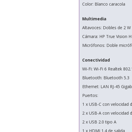
Color: Blanco caracola
Multimedia
Altavoces: Dobles de 2 W
Cámara: HP True Vision HD
Micrófonos: Doble micrófo
Conectividad
Wi-Fi: Wi-Fi 6 Realtek 802
Bluetooth: Bluetooth 5.3
Ethernet: LAN RJ-45 Gigab
Puertos:
1 x USB-C con velocidad 
2 x USB-A con velocidad 
2 x USB 2.0 tipo A
1 x HDMI 1.4 de salida