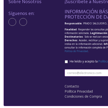
Sobre Nosotros
¡Suscríbete a Nuestr
INFORMACIÓN BÁS
Síguenos en:
PROTECCIÓN DE D
Responsable
: PRADO SALGUEIRO, 
Finalidad
: Responder las consultas pl
información solicitada;
Legitimación
Destinatarios
: Solo se realizan cesio
Derechos
: Acceder, rectificar y supri
indica en la información adicional;
Inf
consultar la información completa de P
Política de Privacidad
.
He leído y acepto la
Polític
Contacto
Política Privacidad
Condiciones de Compra