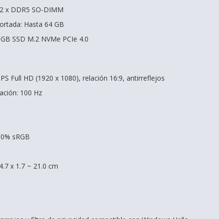
: 2 x DDR5 SO-DIMM
rtada: Hasta 64 GB
 GB SSD M.2 NVMe PCIe 4.0
PS Full HD (1920 x 1080), relación 16:9, antirreflejos
zación: 100 Hz
100% sRGB
4.7 x 1.7 ~ 21.0 cm