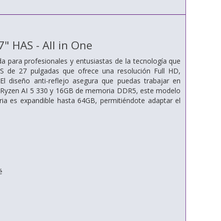
 HAS - All in One
para profesionales y entusiastas de la tecnología que
PS de 27 pulgadas que ofrece una resolución Full HD,
l diseño anti-reflejo asegura que puedas trabajar en
MD Ryzen AI 5 330 y 16GB de memoria DDR5, este modelo
ria es expandible hasta 64GB, permitiéndote adaptar el
é