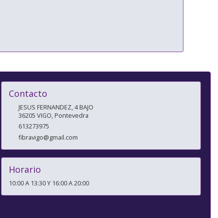
Contacto
JESUS FERNANDEZ, 4 BAJO
36205
VIGO
,
Pontevedra
613273975
fibravigo@gmail.com
Horario
10:00 A 13:30 Y 16:00 A 20:00