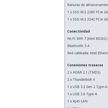
Ranuras de almacenamien
1 x SSD M.2 2280 PCIe G
1 x SSD M.2 2242 PCIe G
Conectividad
Wi-Fi: WiFi 7 (Intel BE202)
Bluetooth: 5.4
Red cableada: Intel Ethern
Conexiones traseras
2 x HDMI 2.1 (TMDS)
2 x Thunderbolt 4
1 x USB 3.2 Gen 2 Type-A
1 x USB 2.0 Type-A
1 x RJ45 LAN