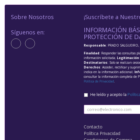
Sobre Nosotros
¡Suscríbete a Nuestr
INFORMACIÓN BÁS
Síguenos en:
PROTECCIÓN DE D
Responsable
: PRADO SALGUEIRO, 
Finalidad
: Responder las consultas pl
información solicitada;
Legitimación
Destinatarios
: Solo se realizan cesio
Derechos
: Acceder, rectificar y supri
indica en la información adicional;
Inf
consultar la información completa de P
Política de Privacidad
.
He leído y acepto la
Polític
Contacto
Política Privacidad
Condiciones de Compra