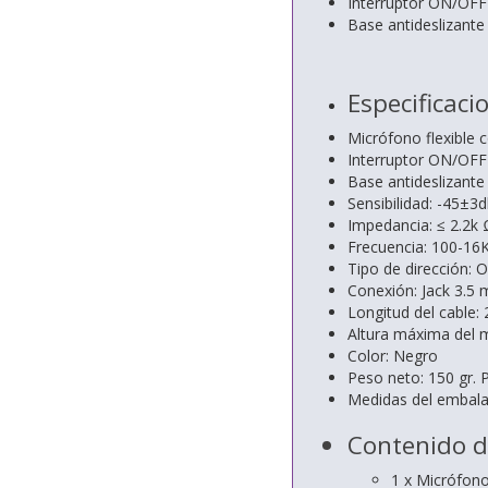
Interruptor ON/OFF
Base antideslizante
Especificaci
Micrófono flexible
Interruptor ON/OFF
Base antideslizante
Sensibilidad: -45±3
Impedancia: ≤ 2.2k 
Frecuencia: 100-16
Tipo de dirección: 
Conexión: Jack 3.5
Longitud del cable:
Altura máxima del
Color: Negro
Peso neto: 150 gr. 
Medidas del embala
Contenido d
1 x Micrófon