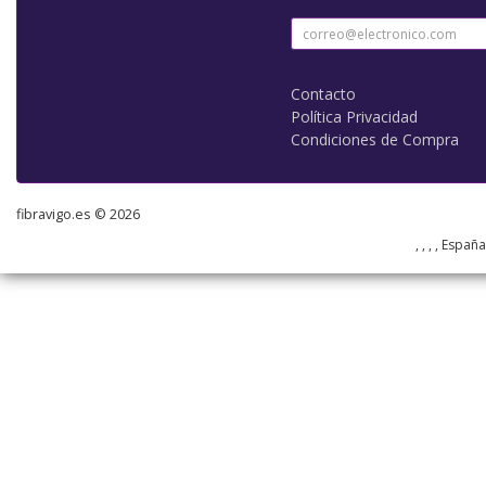
Contacto
Política Privacidad
Condiciones de Compra
fibravigo.es © 2026
, , , , Españ