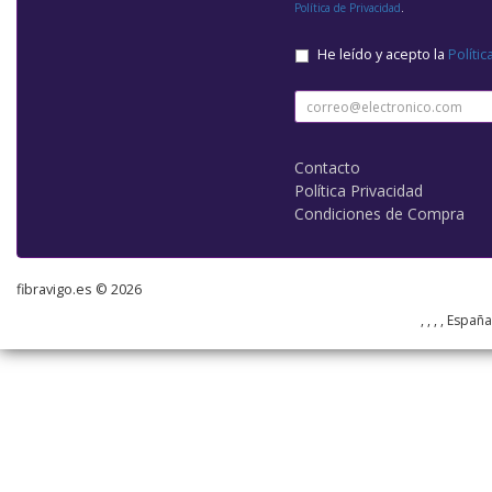
Política de Privacidad
.
He leído y acepto la
Polític
Contacto
Política Privacidad
Condiciones de Compra
fibravigo.es © 2026
, , , , Españ