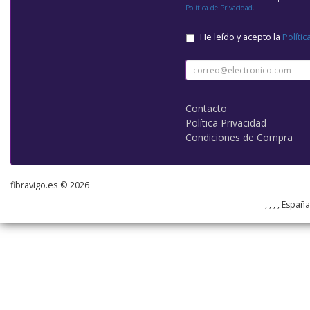
Política de Privacidad
.
He leído y acepto la
Polític
Contacto
Política Privacidad
Condiciones de Compra
fibravigo.es © 2026
, , , , Españ