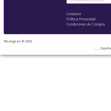
Contacto
Política Privacidad
Condiciones de Compra
fibravigo.es © 2026
, , , , Españ