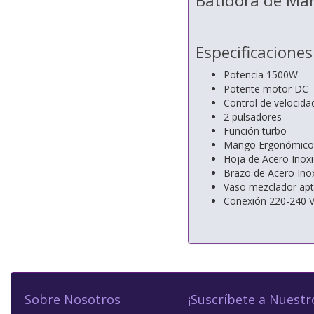
Batidora de Ma
Especificaciones
Potencia 1500W
Potente motor DC
Control de velocida
2 pulsadores
Función turbo
Mango Ergonómico
Hoja de Acero Inoxi
Brazo de Acero Ino
Vaso mezclador apto
Conexión 220-240 V
Sobre Nosotros
¡Suscríbete a Nuestr