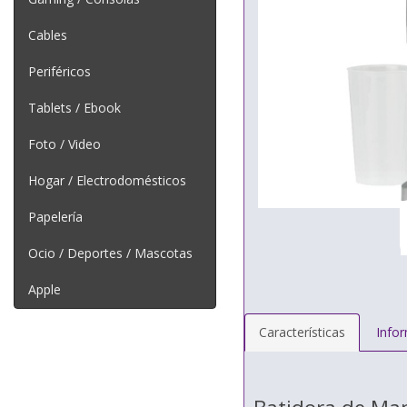
Cables
Periféricos
Tablets / Ebook
Foto / Video
Hogar / Electrodomésticos
Papelería
Ocio / Deportes / Mascotas
Apple
Características
Info