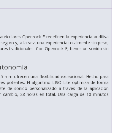
auriculares Openrock E redefinen la experiencia auditiva
 seguro y, a la vez, una experiencia totalmente sin peso,
lares tradicionales. Con Openrock E, tienes un sonido sin
Autonomía
,5 mm ofrecen una flexibilidad excepcional. Hecho para
aves potentes: El algoritmo LISO Lite optimiza de forma
ste de sonido personalizado a través de la aplicación
r cambio, 28 horas en total. Una carga de 10 minutos