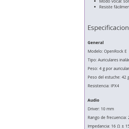
Modo vocal: son
Resiste fácilment
Especificacio
General
Modelo: OpenRock E
Tipo: Auriculares inal
Peso: 4 g por auricula
Peso del estuche: 42 
Resistencia: IPX4
Audio
Driver: 10 mm
Rango de frecuencia: 
Impedancia: 16 Ω ± 