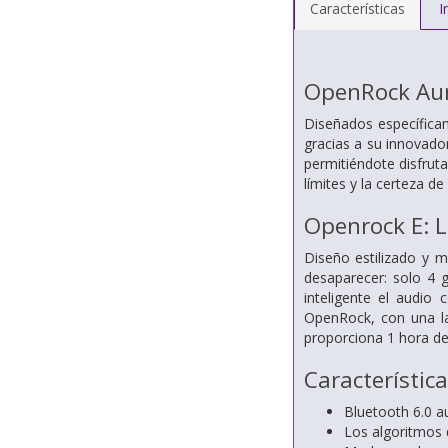
Características
I
OpenRock Auri
Diseñados específicam
gracias a su innovador
permitiéndote disfruta
límites y la certeza de
Openrock E: L
Diseño estilizado y m
desaparecer: solo 4 g
inteligente el audio
OpenRock, con una la
proporciona 1 hora de
Característic
Bluetooth 6.0 au
Los algoritmos d