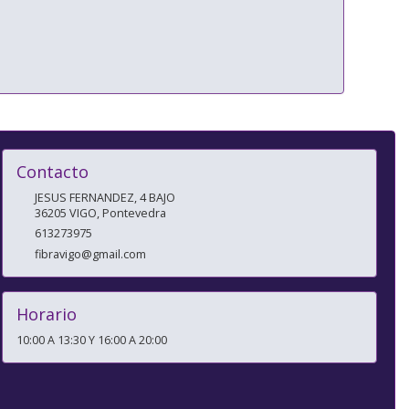
Contacto
JESUS FERNANDEZ, 4 BAJO
36205
VIGO
,
Pontevedra
613273975
fibravigo@gmail.com
Horario
10:00 A 13:30 Y 16:00 A 20:00