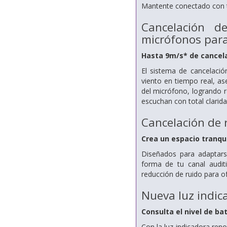
Mantente conectado con tu
Cancelación 
micrófonos par
Hasta 9m/s* de cancela
El sistema de cancelació
viento en tiempo real, a
del micrófono, logrando r
escuchan con total clarida
Cancelación de 
Crea un espacio tranqui
Diseñados para adaptarse
forma de tu canal audi
reducción de ruido para of
Nueva luz indic
Consulta el nivel de b
Con la luz indicadora ren