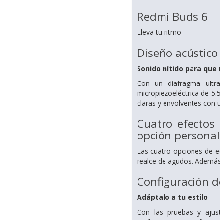
Redmi Buds 6
Eleva tu ritmo
Diseño acústico
Sonido nítido para que 
Con un diafragma ultr
micropiezoeléctrica de 5.
claras y envolventes con u
Cuatro efectos 
opción personal
Las cuatro opciones de ec
realce de agudos. Además,
Configuración d
Adáptalo a tu estilo
Con las pruebas y ajus