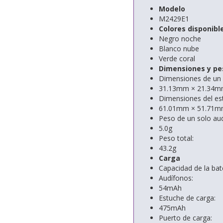
Modelo
M2429E1
Colores disponibl
Negro noche
Blanco nube
Verde coral
Dimensiones y pe
Dimensiones de un 
31.13mm × 21.34m
Dimensiones del es
61.01mm × 51.71m
Peso de un solo au
5.0g
Peso total:
43.2g
Carga
Capacidad de la bat
Audífonos:
54mAh
Estuche de carga:
475mAh
Puerto de carga: