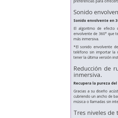
preferencias para ofrecert
Sonido envolven
Sonido envolvente en 3
El algoritmo de efecto 
envolvente de 360° que te
más inmersiva.
*El sonido envolvente d
teléfono sin importar l
tener la última versión ins
Reducción de r
inmersiva.
Recupera la pureza del
Gracias a su diseño acús
cubriendo un ancho de ban
música o llamadas sin int
Tres niveles de