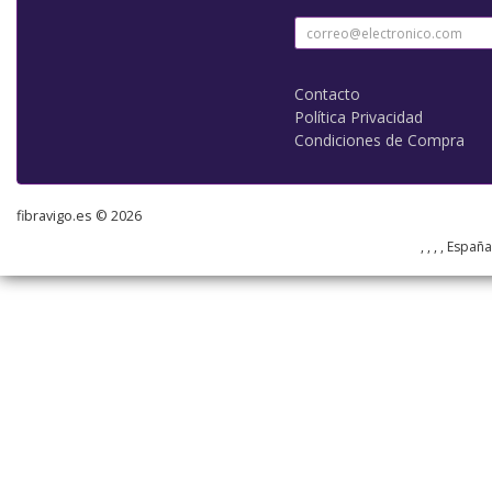
Contacto
Política Privacidad
Condiciones de Compra
fibravigo.es © 2026
, , , , Españ