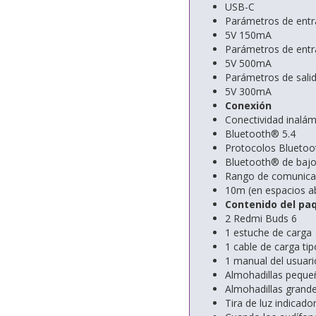
USB-C
Parámetros de entr
5V 150mA
Parámetros de entra
5V 500mA
Parámetros de salid
5V 300mA
Conexión
Conectividad inalám
Bluetooth® 5.4
Protocolos Bluetoo
Bluetooth® de baj
Rango de comunica
10m (en espacios ab
Contenido del pa
2 Redmi Buds 6
1 estuche de carga
1 cable de carga tip
1 manual del usuari
Almohadillas pequeñ
Almohadillas grande
Tira de luz indicad