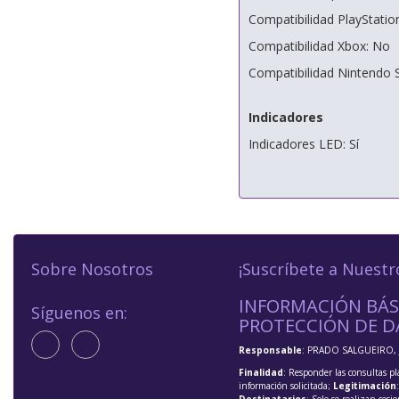
Compatibilidad PlayStation:
Compatibilidad Xbox: No
Compatibilidad Nintendo S
Indicadores
Indicadores LED: Sí
Sobre Nosotros
¡Suscríbete a Nuestr
INFORMACIÓN BÁS
Síguenos en:
PROTECCIÓN DE D
Responsable
: PRADO SALGUEIRO, 
Finalidad
: Responder las consultas pl
información solicitada;
Legitimación