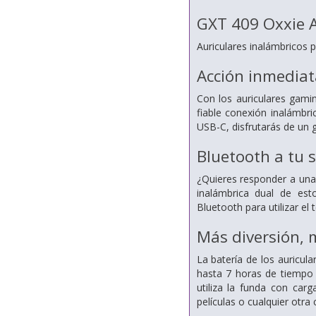
GXT 409 Oxxie A
Auriculares inalámbricos 
Acción inmediat
Con los auriculares gami
fiable conexión inalámbr
USB-C, disfrutarás de un g
Bluetooth a tu s
¿Quieres responder a una
inalámbrica dual de est
Bluetooth para utilizar el 
Más diversión, 
La batería de los auricula
hasta 7 horas de tiempo 
utiliza la funda con car
películas o cualquier otra