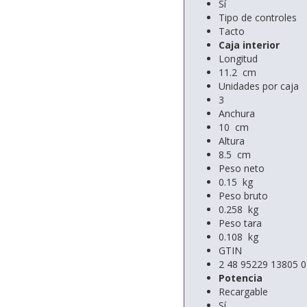
Sí
Tipo de controles
Tacto
Caja interior
Longitud
11.2 cm
Unidades por caja
3
Anchura
10 cm
Altura
8.5 cm
Peso neto
0.15 kg
Peso bruto
0.258 kg
Peso tara
0.108 kg
GTIN
2 48 95229 13805 0
Potencia
Recargable
Sí