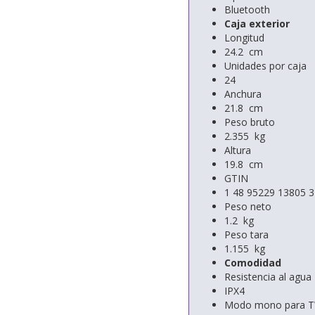
Bluetooth
Caja exterior
Longitud
24.2 cm
Unidades por caja
24
Anchura
21.8 cm
Peso bruto
2.355 kg
Altura
19.8 cm
GTIN
1 48 95229 13805 3
Peso neto
1.2 kg
Peso tara
1.155 kg
Comodidad
Resistencia al agua
IPX4
Modo mono para 