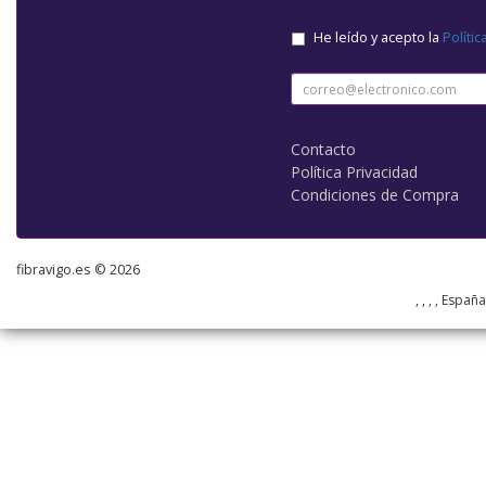
He leído y acepto la
Polític
Contacto
Política Privacidad
Condiciones de Compra
fibravigo.es © 2026
, , , , Españ