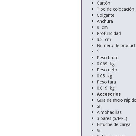
Cartón
Tipo de colocación
Colgante
Anchura
9 cm
Profundidad
3.2 cm
Número de producto
1
Peso bruto
0.069 kg
Peso neto
0.05 kg
Peso tara
0.019 kg
Accesorios
Guía de inicio rápid
Sí
Almohadillas
3 pares (S/M/L)
Estuche de carga
Sí