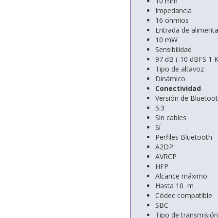
10 mm
Impedancia
16 ohmios
Entrada de aliment
10 mW
Sensibilidad
97 dB (-10 dBFS 1 
Tipo de altavoz
Dinámico
Conectividad
Versión de Bluetoo
5.3
Sin cables
Sí
Perfiles Bluetooth
A2DP
AVRCP
HFP
Alcance máximo
Hasta 10 m
Códec compatible
SBC
Tipo de transmisión