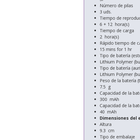
Número de pilas
3 uds.
Tiempo de reproduc
6 + 12 hora(s)
Tiempo de carga
2 hora(s)
Rápido tiempo de c
15 mins for 1 hr
Tipo de batería (es
Lithium Polymer (bui
Tipo de batería (aur
Lithium Polymer (bui
Peso de la batería (t
7.5 g
Capacidad de la bat
300 mAh
Capacidad de la bate
40 mAh
Dimensiones del 
Altura
9.3 cm
Tipo de embalaje