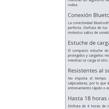
rodea.
Conexión Blueto
La conectividad Bluetoot
perfecta. Disfruta de tus
molestos saltos de sonido
Estuche de car
El compacto estuche de 
protegidos y cargarlos mi
mientras se carga el otro.
Resistentes al s
No importa el tiempo. L
salpicaduras, por lo que d
entrenamiento rápido o e
Hasta 18 horas 
Disfruta de 6 horas de 