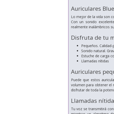
Auriculares Blu
Lo mejor de la vida son c
Con un sonido excelente
realmente inalámbricos s
Disfruta de tu 
Pequeños. Calidad-
Sonido natural. Gra
Estuche de carga 
Llamadas nítidas
Auriculares peq
Puede que estos auricul
volumen para obtener el m
disfrutar de toda la potenc
Llamadas nítida
Tu voz se transmitirá con
mientras un algoritmo de