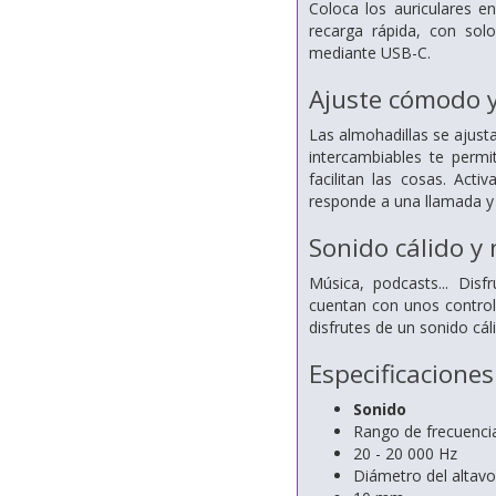
Coloca los auriculares e
recarga rápida, con sol
mediante USB-C.
Ajuste cómodo y 
Las almohadillas se ajusta
intercambiables te permit
facilitan las cosas. Act
responde a una llamada 
Sonido cálido y 
Música, podcasts... Dis
cuentan con unos control
disfrutes de un sonido cál
Especificaciones
Sonido
Rango de frecuenci
20 - 20 000 Hz
Diámetro del altavo