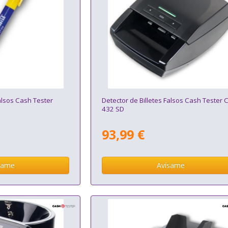
Falsos Cash Tester
Detector de Billetes Falsos Cash Tester 
432 SD
93,99 €
same
Avísame