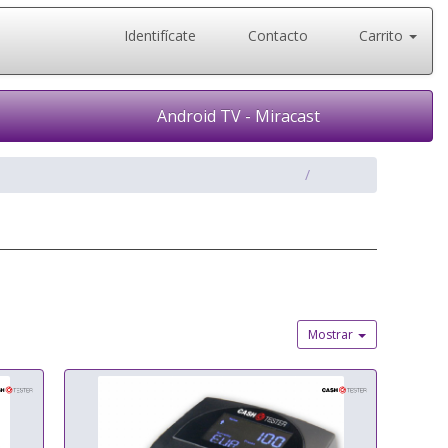
Identifícate
Contacto
Carrito
Android TV - Miracast
Mostrar