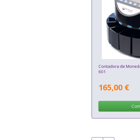
Contadora de Moneda
601
165,00 €
Com