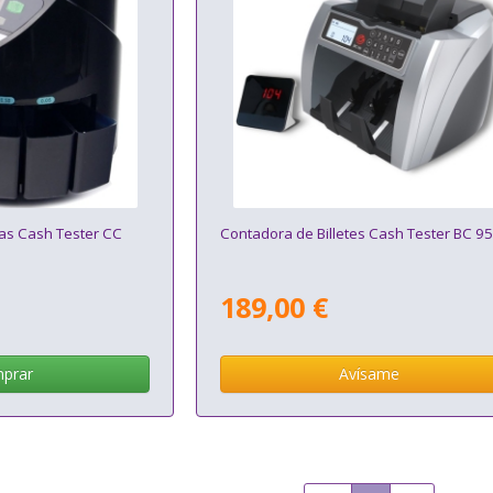
s Cash Tester CC
Contadora de Billetes Cash Tester BC 9
189,00 €
prar
Avísame