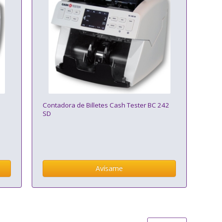
5
Contadora de Billetes Cash Tester BC 242
SD
Avísame