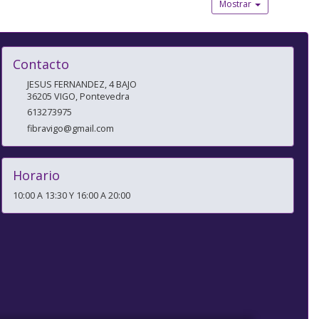
Mostrar
Contacto
JESUS FERNANDEZ, 4 BAJO
36205
VIGO
,
Pontevedra
613273975
fibravigo@gmail.com
Horario
10:00 A 13:30 Y 16:00 A 20:00