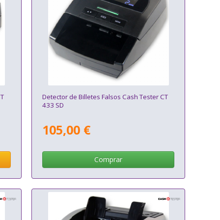
CT
Detector de Billetes Falsos Cash Tester CT
433 SD
105,00 €
Comprar