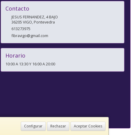
Contacto
JESUS FERNANDEZ, 4 BAJO
36205
VIGO
,
Pontevedra
613273975
fibravigo@gmail.com
Horario
10:00 A 13:30 Y 16:00 A 20:00
Configurar
Rechazar
Aceptar Cookies