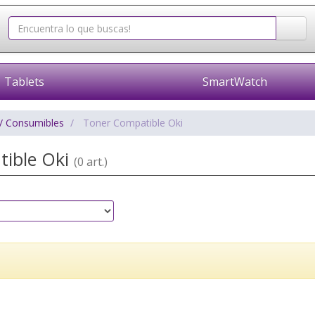
Tablets
SmartWatch
/ Consumibles
Toner Compatible Oki
tible Oki
(0 art.)