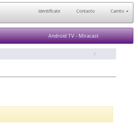
Identifícate
Contacto
Carrito
Android TV - Miracast