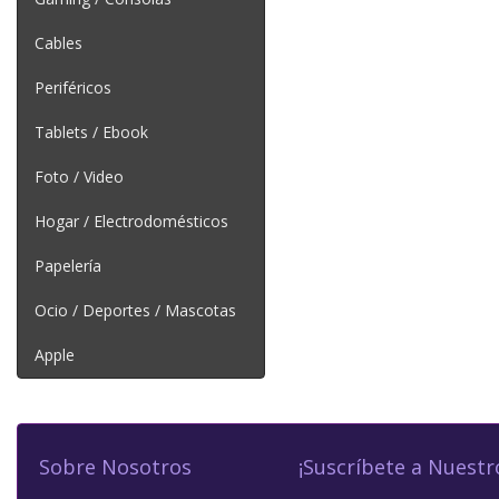
Cables
Periféricos
Tablets / Ebook
Foto / Video
Hogar / Electrodomésticos
Papelería
Ocio / Deportes / Mascotas
Apple
Sobre Nosotros
¡Suscríbete a Nuestr