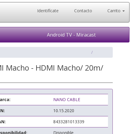
Identifícate
Contacto
Carrito
Android TV - Miracast
MI Macho - HDMI Macho/ 20m/
arca:
NANO CABLE
/N:
10.15.2020
AN:
8433281013339
sponibilidad:
Disponible