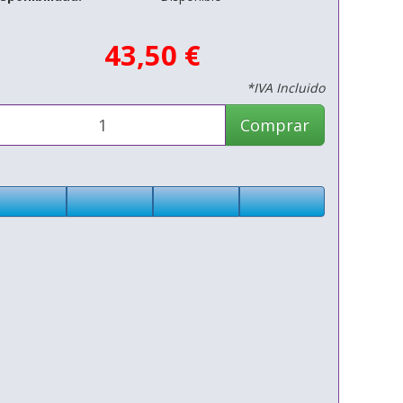
43,50 €
*IVA Incluido
Comprar