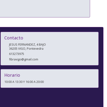
Contacto
JESUS FERNANDEZ, 4 BAJO
36205
VIGO
,
Pontevedra
613273975
fibravigo@gmail.com
Horario
10:00 A 13:30 Y 16:00 A 20:00