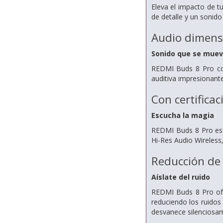
Eleva el impacto de t
de detalle y un sonido
Audio dimens
Sonido que se muev
REDMI Buds 8 Pro con
auditiva impresionant
Con certifica
Escucha la magia
REDMI Buds 8 Pro es c
Hi-Res Audio Wireless
Reducción de 
Aíslate del ruido
REDMI Buds 8 Pro ofr
reduciendo los ruidos
desvanece silenciosa