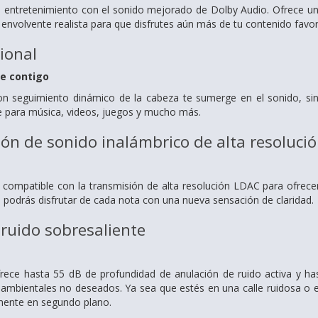
u entretenimiento con el sonido mejorado de Dolby Audio. Ofrece una c
 envolvente realista para que disfrutes aún más de tu contenido favor
ional
e contigo
 seguimiento dinámico de la cabeza te sumerge en el sonido, sin i
e para música, videos, juegos y mucho más.
ción de sonido inalámbrico de alta resoluci
ompatible con la transmisión de alta resolución LDAC para ofrecer 
, podrás disfrutar de cada nota con una nueva sensación de claridad.
ruido sobresaliente
ece hasta 55 dB de profundidad de anulación de ruido activa y ha
 ambientales no deseados. Ya sea que estés en una calle ruidosa o 
mente en segundo plano.