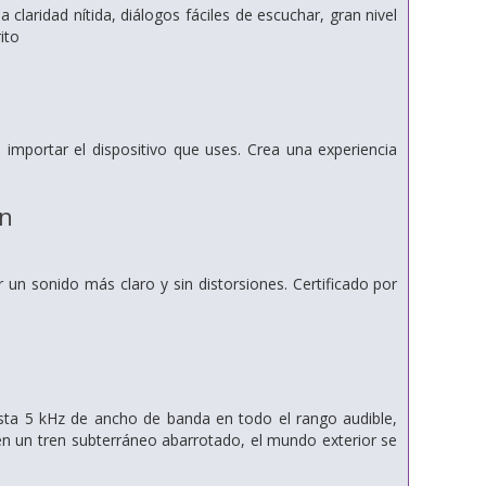
laridad nítida, diálogos fáciles de escuchar, gran nivel
ito
mportar el dispositivo que uses. Crea una experiencia
ón
un sonido más claro y sin distorsiones. Certificado por
sta 5 kHz de ancho de banda en todo el rango audible,
en un tren subterráneo abarrotado, el mundo exterior se