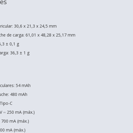
nes
icular: 30,6 x 21,3 x 24,5 mm
he de carga: 61,01 x 48,28 x 25,17 mm
5,3 ± 0,1 g
arga: 36,3 ± 1 g
iculares: 54 mAh
tuche: 480 mAh
 Tipo-C
 V ⎓ 250 mA (máx.)
⎓ 700 mA (máx.)
 500 mA (máx.)