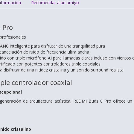
nformación
Recomendar a un amigo
 Pro
 profesionales
NC inteligente para disfrutar de una tranquilidad pura
cancelación de ruido de frecuencia ultra ancha
ido con triple micrófono AI para llamadas claras incluso con vientos 
tificado con potentes controladores triple coaxiales
 disfrutar de una nitidez cristalina y un sonido surround realista
iple controlador coaxial
xcepcional
generación de arquitectura acústica, REDMI Buds 8 Pro ofrece un 
nido cristalino