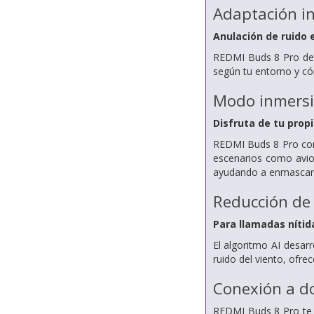
Adaptación in
Anulación de ruido 
REDMI Buds 8 Pro dete
según tu entorno y có
Modo inmersi
Disfruta de tu propi
REDMI Buds 8 Pro com
escenarios como avion
ayudando a enmascarar
Reducción de 
Para llamadas nítid
El algoritmo AI desar
ruido del viento, ofrec
Conexión a do
REDMI Buds 8 Pro te p