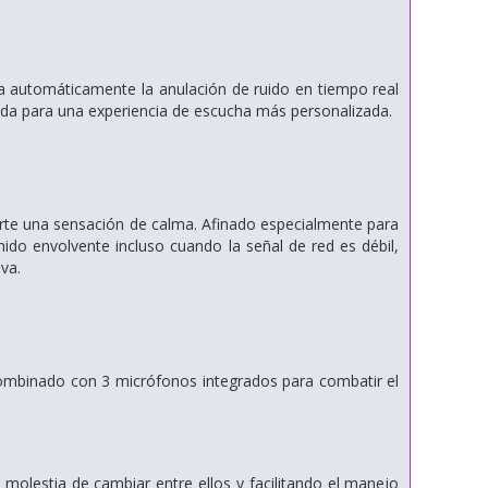
a automáticamente la anulación de ruido en tiempo real
uida para una experiencia de escucha más personalizada.
te una sensación de calma. Afinado especialmente para
ido envolvente incluso cuando la señal de red es débil,
va.
 Combinado con 3 micrófonos integrados para combatir el
molestia de cambiar entre ellos y facilitando el manejo