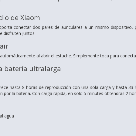
dio de Xiaomi
orta conectar dos pares de auriculares a un mismo dispositivo, 
e disfruten juntos
air
o automáticamente al abrir el estuche. Simplemente toca para conecta
a batería ultralarga
ece hasta 8 horas de reproducción con una sola carga y hasta 33 h
n por la batería. Con carga rápida, en solo 5 minutes obtendrás 2 ho
 al agua