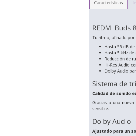
Características
I
REDMI Buds 8
Tu ritmo, afinado por
Hasta 55 dB de A
Hasta 5 kHz de 
Reducción de ru
Hi-Res Audio cer
Dolby Audio para
Sistema de tr
Calidad de sonido e
Gracias a una nueva 
sensible.
Dolby Audio
Ajustado para un so