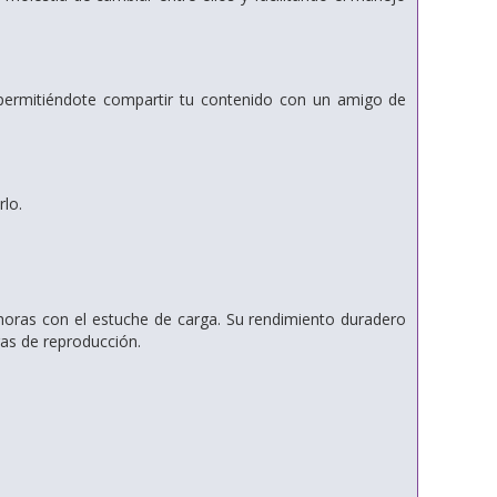
permitiéndote compartir tu contenido con un amigo de
rlo.
oras con el estuche de carga. Su rendimiento duradero
ras de reproducción.