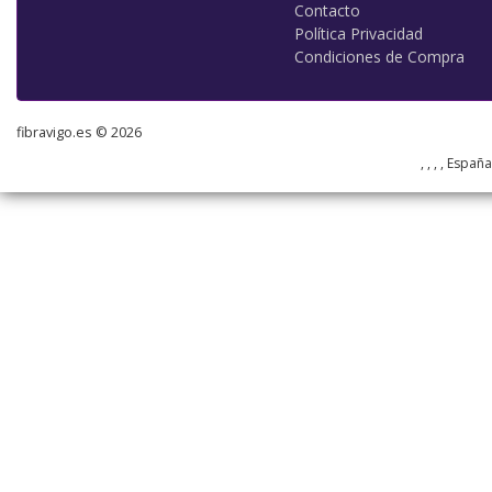
Contacto
Política Privacidad
Condiciones de Compra
fibravigo.es © 2026
, , , , Españ