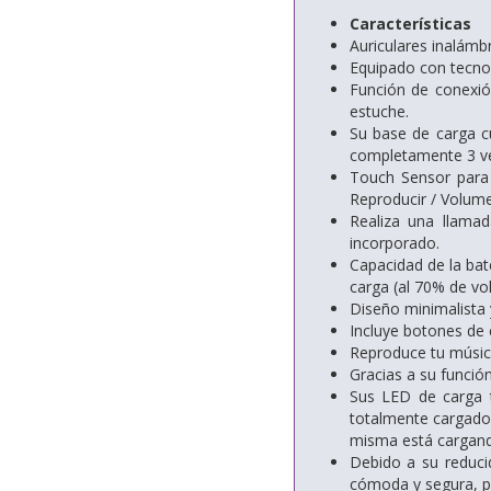
Características
Auriculares inalámb
Equipado con tecnol
Función de conexión
estuche.
Su base de carga c
completamente 3 ve
Touch Sensor para 
Reproducir / Volume
Realiza una llama
incorporado.
Capacidad de la bat
carga (al 70% de vo
Diseño minimalista 
Incluye botones de c
Reproduce tu músic
Gracias a su funció
Sus LED de carga t
totalmente cargados
misma está cargando
Debido a su reduci
cómoda y segura, po