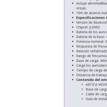
Incluye almohadilla
orejas.
10m de alcance inal
Especificaciones 
Versión de Bluetoot
Chipset: JL6983
Batería de los auri
Batería de la base
Potencia nominal:
Respuesta de frecu
Relación señal/rui
Rango de frecuenc
Base de carga: 400
Carga los auricular
Tiempo de carga de
Distancia de trabaj
Contenido del em
ARTICA MOV
Base de carg
Cable de carg
Guía de insta