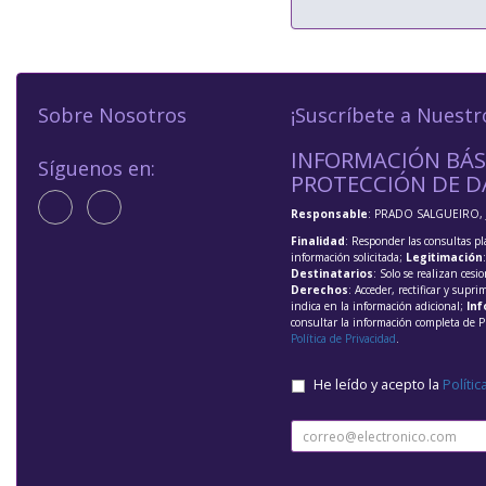
Sobre Nosotros
¡Suscríbete a Nuestr
INFORMACIÓN BÁS
Síguenos en:
PROTECCIÓN DE D
Responsable
: PRADO SALGUEIRO, 
Finalidad
: Responder las consultas pl
información solicitada;
Legitimación
Destinatarios
: Solo se realizan cesio
Derechos
: Acceder, rectificar y supri
indica en la información adicional;
Inf
consultar la información completa de P
Política de Privacidad
.
He leído y acepto la
Polític