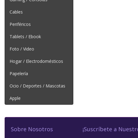
Cables
Periféricos
Tablets / Ebook
Foto / Video
Hogar / Electrodomésticos
Papelería
Ocio / Deportes / Mascotas
Apple
Sobre Nosotros
¡Suscríbete a Nuestr