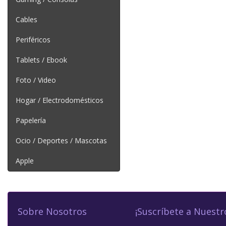
Cables
Periféricos
Tablets / Ebook
Foto / Video
Hogar / Electrodomésticos
Papelería
Ocio / Deportes / Mascotas
Apple
Sobre Nosotros
¡Suscríbete a Nuestr