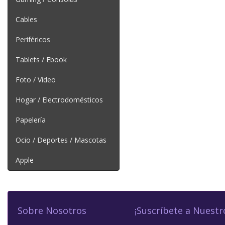
Cables
Periféricos
Tablets / Ebook
Foto / Video
Hogar / Electrodomésticos
Papelería
Ocio / Deportes / Mascotas
Apple
Sobre Nosotros
¡Suscríbete a Nuestr