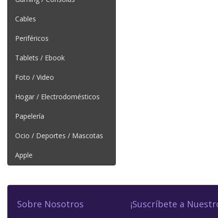
Cables
Periféricos
Tablets / Ebook
Foto / Video
Hogar / Electrodomésticos
Papelería
Ocio / Deportes / Mascotas
Apple
Sobre Nosotros
¡Suscríbete a Nuestr